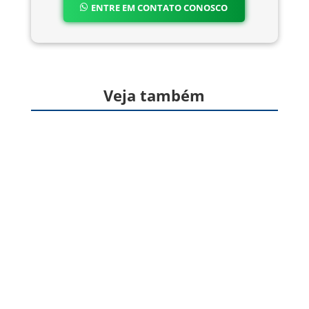
ENTRE EM CONTATO CONOSCO
Veja também
Formas farmacêuticas sólidas, produzidas a
partir de gelatina, destinadas à veiculação de
um ou mais princípios ativos, geralmente para