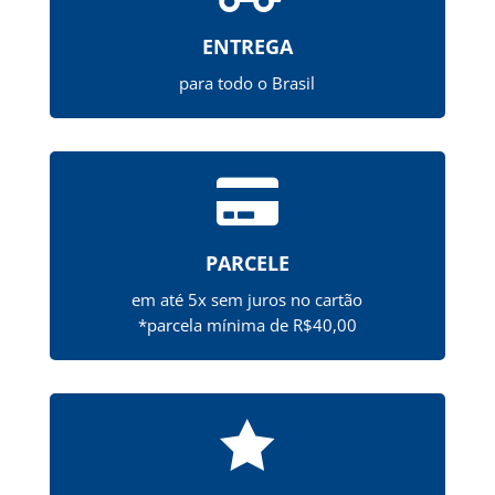
ENTREGA
para todo o Brasil

PARCELE
em até 5x sem juros no cartão
*parcela mínima de R$40,00
