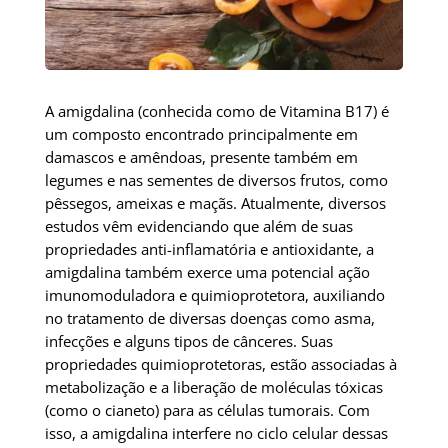
A amigdalina (conhecida como de Vitamina B17) é
um composto encontrado principalmente em
damascos e amêndoas, presente também em
legumes e nas sementes de diversos frutos, como
pêssegos, ameixas e maçãs. Atualmente, diversos
estudos vêm evidenciando que além de suas
propriedades anti-inflamatória e antioxidante, a
amigdalina também exerce uma potencial ação
imunomoduladora e quimioprotetora, auxiliando
no tratamento de diversas doenças como asma,
infecções e alguns tipos de cânceres. Suas
propriedades quimioprotetoras, estão associadas à
metabolização e a liberação de moléculas tóxicas
(como o cianeto) para as células tumorais. Com
isso, a amigdalina interfere no ciclo celular dessas