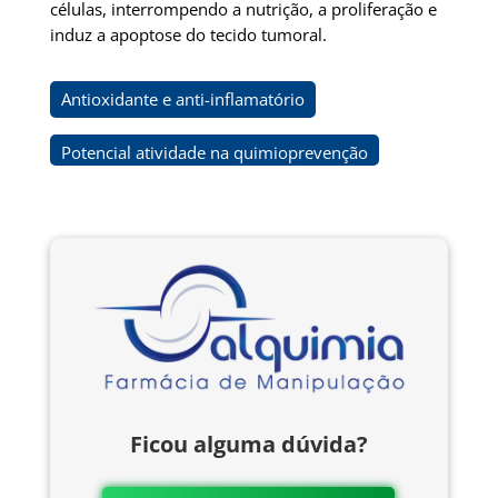
células, interrompendo a nutrição, a proliferação e
induz a apoptose do tecido tumoral.
Antioxidante e anti-inflamatório
Potencial atividade na quimioprevenção
Ficou alguma dúvida?