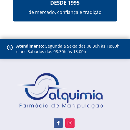
DESDE 1995
de mercado, confiança e tradição
Atendimento:
Segunda a Sexta das 08:30h às 18:00h

e aos Sábados das 08:30h às 13:00h