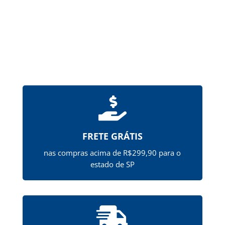

FRETE GRÁTIS
nas compras acima de R$299,90 para o
estado de SP
