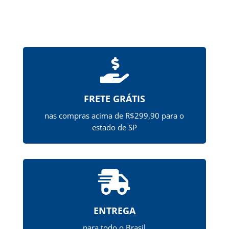

FRETE GRÁTIS
nas compras acima de R$299,90 para o
estado de SP

ENTREGA
para todo o Brasil