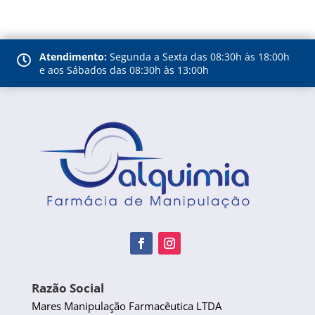
Atendimento:
Segunda a Sexta das 08:30h às 18:00h

e aos Sábados das 08:30h às 13:00h
Razão Social
Mares Manipulação Farmacêutica LTDA