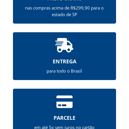
nas compras acima de R$299,90 para o
estado de SP

ENTREGA
para todo o Brasil

PARCELE
em até 5x sem juros no cartão