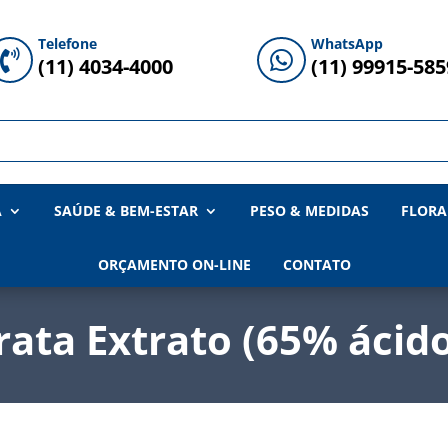
Telefone
WhatsApp


(11) 4034-4000
(11) 99915-585
A
SAÚDE & BEM-ESTAR
PESO & MEDIDAS
FLORA
ORÇAMENTO ON-LINE
CONTATO
rata Extrato (65% ácid