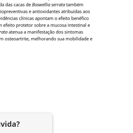
ida das cacas de
Boswellia serrata
também
iopreventivas e antioxidantes atribuídas aos
idências clínicas apontam o efeito benéfico
efeito protetor sobre a mucosa intestinal e
rata
atenua a manifestação dos sintomas
m osteoartrite, melhorando sua mobilidade e
vida?