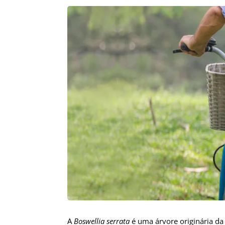
A
Boswellia serrata
é uma árvore originária da 