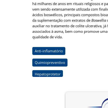
há milhares de anos em rituais religiosos e p
vem sendo extensamente utilizada com finalid
ácidos boswélicos, principais compostos bioa
da suplementação com extratos de
Boswellia 
auxiliar no tratamento de colite ulcerativa, 
associados à asma, bem como promove uma red
qualidade de vida.
Anti-inflamatório
Quimiopreventivo
Hepatoprotetor