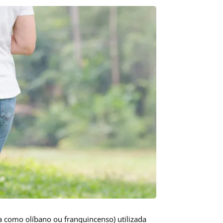
da como olíbano ou franquincenso) utilizada