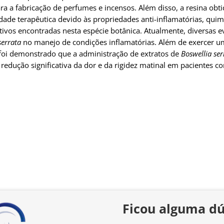
ara a fabricação de perfumes e incensos. Além disso, a resina obt
ade terapêutica devido às propriedades anti-inflamatórias, quim
tivos encontradas nesta espécie botânica. Atualmente, diversas ev
serrata
no manejo de condições inflamatórias. Além de exercer um 
já foi demonstrado que a administração de extratos de
Boswellia ser
ução significativa da dor e da rigidez matinal em pacientes co
Ficou alguma dú