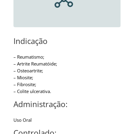
Indicação
– Reumatismo;
– Artrite Reumatóide;
– Osteoartrite;
– Miosite;
– Fibrosite;
– Colite ulcerativa.
Administração:
Uso Oral
Controlado: