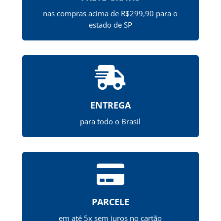
nas compras acima de R$299,90 para o
estado de SP

ENTREGA
para todo o Brasil

PARCELE
em até 5x sem juros no cartão