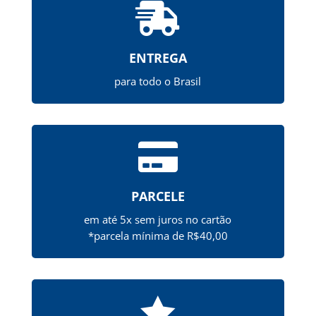

ENTREGA
para todo o Brasil

PARCELE
em até 5x sem juros no cartão
*parcela mínima de R$40,00
