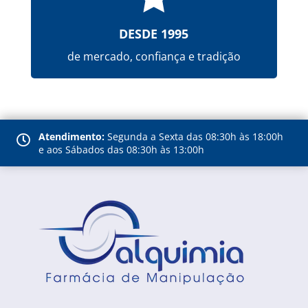
DESDE 1995
de mercado, confiança e tradição
Atendimento:
Segunda a Sexta das 08:30h às 18:00h

e aos Sábados das 08:30h às 13:00h