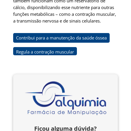
também funcionam como um reservatório de
cálcio, disponibilizando esse nutriente para outras
funções metabólicas – como a contração muscular,
a transmissão nervosa e de sinais celulares.
Contribui para a manutenção da saúde óssea
Regula a contração muscular
Ficou alguma dúvida?