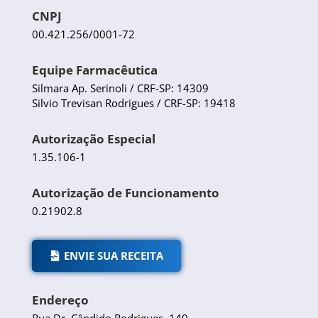
CNPJ
00.421.256/0001-72
Equipe Farmacêutica
Silmara Ap. Serinoli / CRF-SP: 14309
Silvio Trevisan Rodrigues / CRF-SP: 19418
Autorização Especial
1.35.106-1
Autorização de Funcionamento
0.21902.8
ENVIE SUA RECEITA
Endereço
Rua Dr. Cândido Rodrigues, 140