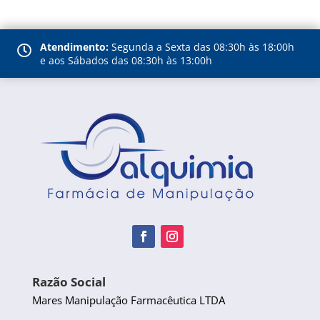
Atendimento:
Segunda a Sexta das 08:30h às 18:00h

e aos Sábados das 08:30h às 13:00h
Razão Social
Mares Manipulação Farmacêutica LTDA