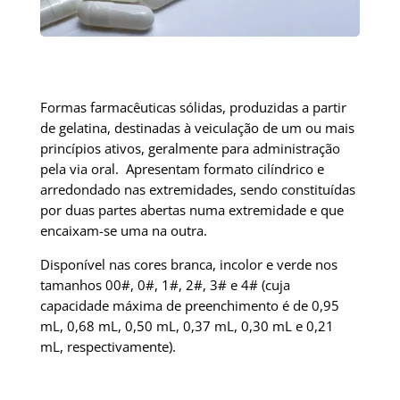
Formas farmacêuticas sólidas, produzidas a partir
de gelatina, destinadas à veiculação de um ou mais
princípios ativos, geralmente para administração
pela via oral. Apresentam formato cilíndrico e
arredondado nas extremidades, sendo constituídas
por duas partes abertas numa extremidade e que
encaixam-se uma na outra.
Disponível nas cores branca, incolor e verde nos
tamanhos 00#, 0#, 1#, 2#, 3# e 4# (cuja
capacidade máxima de preenchimento é de 0,95
mL, 0,68 mL, 0,50 mL, 0,37 mL, 0,30 mL e 0,21
mL, respectivamente).