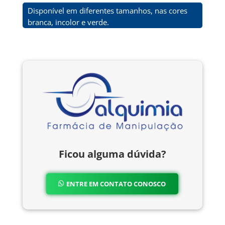
Disponível em diferentes tamanhos, nas cores
branca, incolor e verde.
Ficou alguma dúvida?
ENTRE EM CONTATO CONOSCO