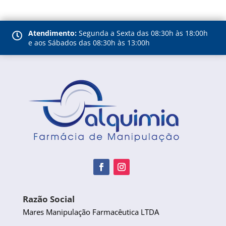
Atendimento:
Segunda a Sexta das 08:30h às 18:00h

e aos Sábados das 08:30h às 13:00h
Razão Social
Mares Manipulação Farmacêutica LTDA