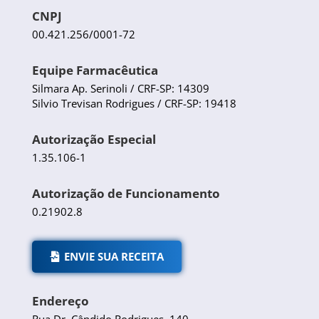
CNPJ
00.421.256/0001-72
Equipe Farmacêutica
Silmara Ap. Serinoli / CRF-SP: 14309
Silvio Trevisan Rodrigues / CRF-SP: 19418
Autorização Especial
1.35.106-1
Autorização de Funcionamento
0.21902.8
ENVIE SUA RECEITA
Endereço
Rua Dr. Cândido Rodrigues, 140