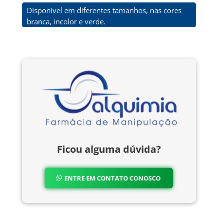
Disponível em diferentes tamanhos, nas cores
branca, incolor e verde.
Ficou alguma dúvida?
ENTRE EM CONTATO CONOSCO