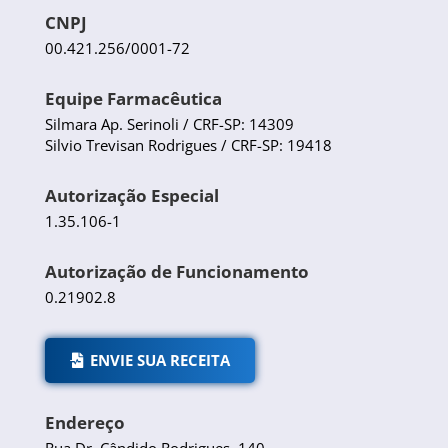
CNPJ
00.421.256/0001-72
Equipe Farmacêutica
Silmara Ap. Serinoli / CRF-SP: 14309
Silvio Trevisan Rodrigues / CRF-SP: 19418
Autorização Especial
1.35.106-1
Autorização de Funcionamento
0.21902.8
ENVIE SUA RECEITA
Endereço
Rua Dr. Cândido Rodrigues, 140