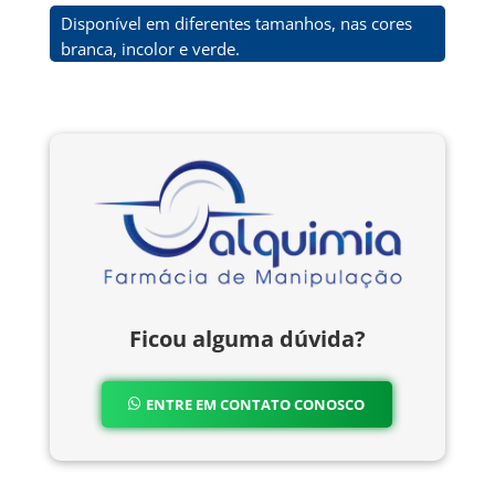
Disponível em diferentes tamanhos, nas cores
branca, incolor e verde.
Ficou alguma dúvida?
ENTRE EM CONTATO CONOSCO