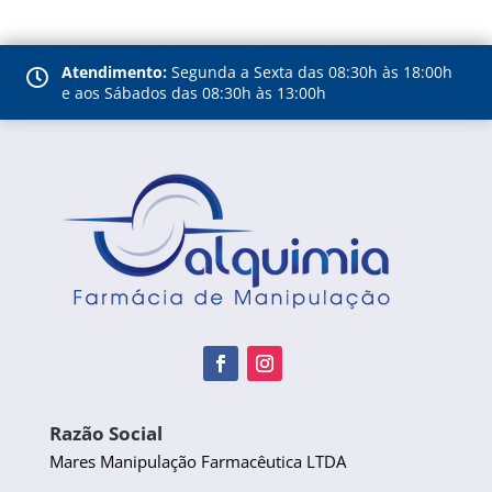
Atendimento:
Segunda a Sexta das 08:30h às 18:00h

e aos Sábados das 08:30h às 13:00h
Razão Social
Mares Manipulação Farmacêutica LTDA