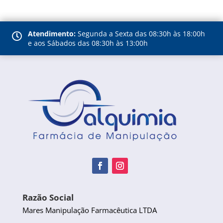
Atendimento:
Segunda a Sexta das 08:30h às 18:00h

e aos Sábados das 08:30h às 13:00h
Razão Social
Mares Manipulação Farmacêutica LTDA