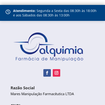
Atendimento:
Segunda a Sexta das 08:30h às 18:00h

e aos Sábados das 08:30h às 13:00h
Razão Social
Mares Manipulação Farmacêutica LTDA