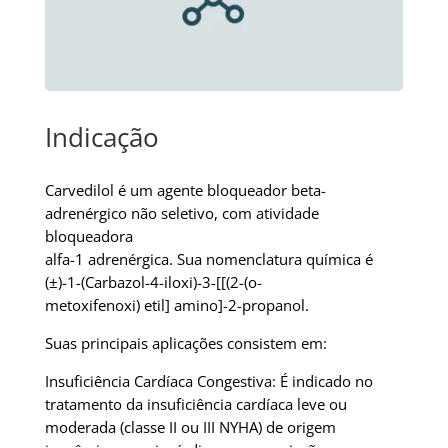
Indicação
Carvedilol é um agente bloqueador beta-
adrenérgico não seletivo, com atividade
bloqueadora
alfa-1 adrenérgica. Sua nomenclatura química é
(±)-1-(Carbazol-4-iloxi)-3-[[(2-(o-
metoxifenoxi) etil] amino]-2-propanol.
Suas principais aplicações consistem em:
Insuficiência Cardíaca Congestiva: É indicado no
tratamento da insuficiência cardíaca leve ou
moderada (classe II ou III NYHA) de origem