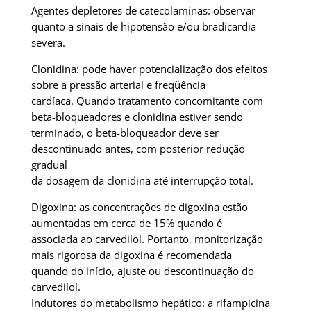
Agentes depletores de catecolaminas: observar
quanto a sinais de hipotensão e/ou bradicardia
severa.
Clonidina: pode haver potencialização dos efeitos
sobre a pressão arterial e freqüência
cardíaca. Quando tratamento concomitante com
beta-bloqueadores e clonidina estiver sendo
terminado, o beta-bloqueador deve ser
descontinuado antes, com posterior redução
gradual
da dosagem da clonidina até interrupção total.
Digoxina: as concentrações de digoxina estão
aumentadas em cerca de 15% quando é
associada ao carvedilol. Portanto, monitorização
mais rigorosa da digoxina é recomendada
quando do início, ajuste ou descontinuação do
carvedilol.
Indutores do metabolismo hepático: a rifampicina