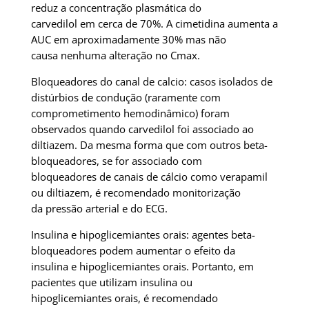
reduz a concentração plasmática do
carvedilol em cerca de 70%. A cimetidina aumenta a
AUC em aproximadamente 30% mas não
causa nenhuma alteração no Cmax.
Bloqueadores do canal de calcio: casos isolados de
distúrbios de condução (raramente com
comprometimento hemodinâmico) foram
observados quando carvedilol foi associado ao
diltiazem. Da mesma forma que com outros beta-
bloqueadores, se for associado com
bloqueadores de canais de cálcio como verapamil
ou diltiazem, é recomendado monitorização
da pressão arterial e do ECG.
Insulina e hipoglicemiantes orais: agentes beta-
bloqueadores podem aumentar o efeito da
insulina e hipoglicemiantes orais. Portanto, em
pacientes que utilizam insulina ou
hipoglicemiantes orais, é recomendado