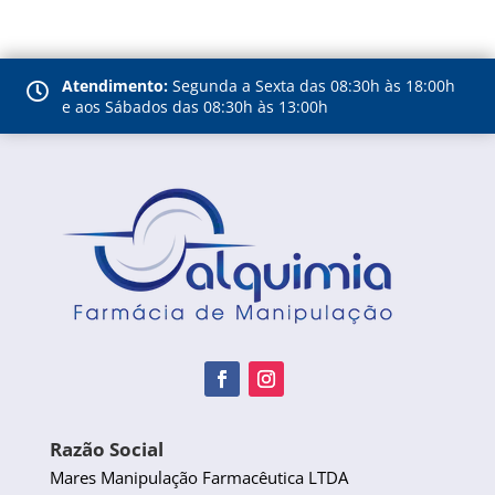
Atendimento:
Segunda a Sexta das 08:30h às 18:00h

e aos Sábados das 08:30h às 13:00h
Razão Social
Mares Manipulação Farmacêutica LTDA