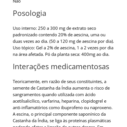
Não
Posologia
Uso interno: 250 a 300 mg de extrato seco
padronizado contendo 20% de aescina, uma ou
duas vezes ao dia. (50 a 120 mg de aescina por dia).
Uso tópico: Gel a 2% de aescina, 1 a 2 vezes por dia
na área afetada. Pó da planta seca: 400mg ao dia.
Interações medicamentosas
Teoricamente, em razão de seus constituintes, a
semente de Castanha da Índia aumenta o risco de
sangramentos quando utilizada com ácido
acetilsalicílico, varfarina, heparina, clopidogrel e
anti-inflamatórios como ibuprofeno ou naproxeno.
A escina, o principal componente saponínico da
Castanha da Índia, se liga às proteínas plasmáticas