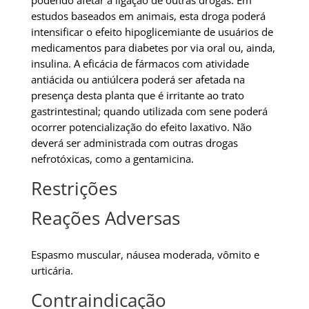
podendo afetar a ligação de outras drogas. Em
estudos baseados em animais, esta droga poderá
intensificar o efeito hipoglicemiante de usuários de
medicamentos para diabetes por via oral ou, ainda,
insulina. A eficácia de fármacos com atividade
antiácida ou antiúlcera poderá ser afetada na
presença desta planta que é irritante ao trato
gastrintestinal; quando utilizada com sene poderá
ocorrer potencialização do efeito laxativo. Não
deverá ser administrada com outras drogas
nefrotóxicas, como a gentamicina.
Restrições
Reações Adversas
Espasmo muscular, náusea moderada, vômito e
urticária.
Contraindicação