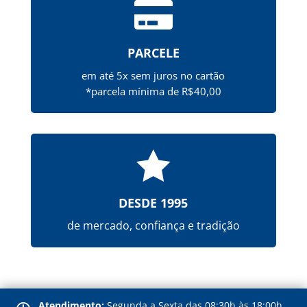

PARCELE
em até 5x sem juros no cartão
*parcela mínima de R$40,00

DESDE 1995
de mercado, confiança e tradição
Atendimento:
Segunda a Sexta das 08:30h às 18:00h