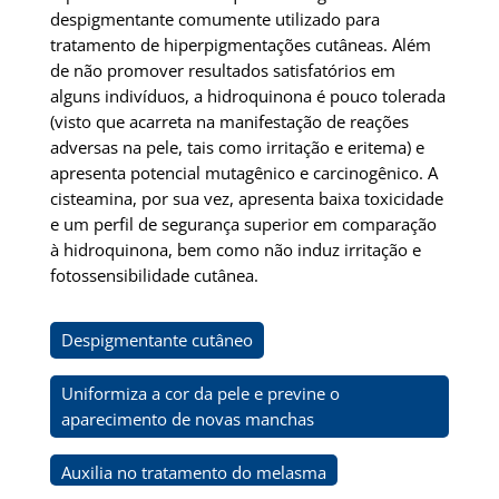
despigmentante comumente utilizado para
tratamento de hiperpigmentações cutâneas. Além
de não promover resultados satisfatórios em
alguns indivíduos, a hidroquinona é pouco tolerada
(visto que acarreta na manifestação de reações
adversas na pele, tais como irritação e eritema) e
apresenta potencial mutagênico e carcinogênico. A
cisteamina, por sua vez, apresenta baixa toxicidade
e um perfil de segurança superior em comparação
à hidroquinona, bem como não induz irritação e
fotossensibilidade cutânea.
Despigmentante cutâneo
Uniformiza a cor da pele e previne o
aparecimento de novas manchas
Auxilia no tratamento do melasma