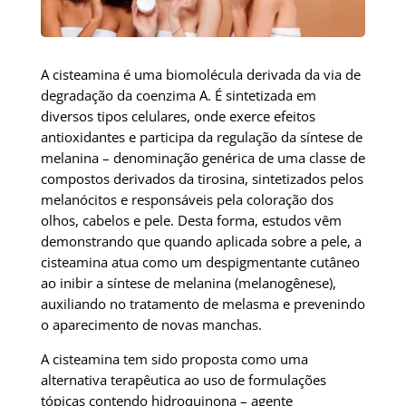
A cisteamina é uma biomolécula derivada da via de
degradação da coenzima A. É sintetizada em
diversos tipos celulares, onde exerce efeitos
antioxidantes e participa da regulação da síntese de
melanina – denominação genérica de uma classe de
compostos derivados da tirosina, sintetizados pelos
melanócitos e responsáveis pela coloração dos
olhos, cabelos e pele. Desta forma, estudos vêm
demonstrando que quando aplicada sobre a pele, a
cisteamina atua como um despigmentante cutâneo
ao inibir a síntese de melanina (melanogênese),
auxiliando no tratamento de melasma e prevenindo
o aparecimento de novas manchas.
A cisteamina tem sido proposta como uma
alternativa terapêutica ao uso de formulações
tópicas contendo hidroquinona – agente