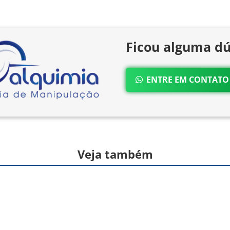
Ficou alguma dú
ENTRE EM CONTAT
Veja também