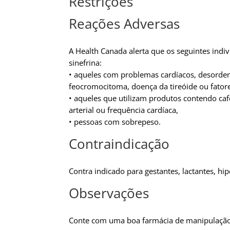
Restrições
Reações Adversas
A Health Canada alerta que os seguintes indi
sinefrina:
• aqueles com problemas cardíacos, desordens
feocromocitoma, doença da tireóide ou fatore
• aqueles que utilizam produtos contendo ca
arterial ou frequência cardíaca,
• pessoas com sobrepeso.
Contraindicação
Contra indicado para gestantes, lactantes, hip
Observações
Conte com uma boa farmácia de manipulação p