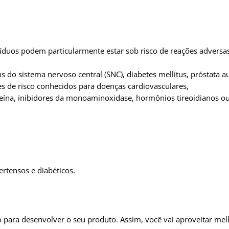
víduos podem particularmente estar sob risco de reações adversa
 do sistema nervoso central (SNC), diabetes mellitus, próstata 
s de risco conhecidos para doenças cardiovasculares,
feína, inibidores da monoaminoxidase, hormônios tireoidianos 
ertensos e diabéticos.
ara desenvolver o seu produto. Assim, você vai aproveitar melh