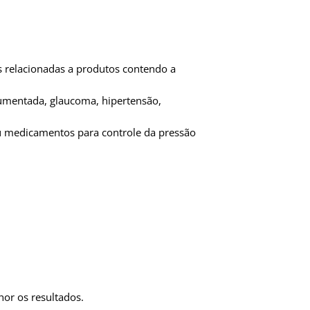
s relacionadas a produtos contendo a
aumentada, glaucoma, hipertensão,
ou medicamentos para controle da pressão
or os resultados.