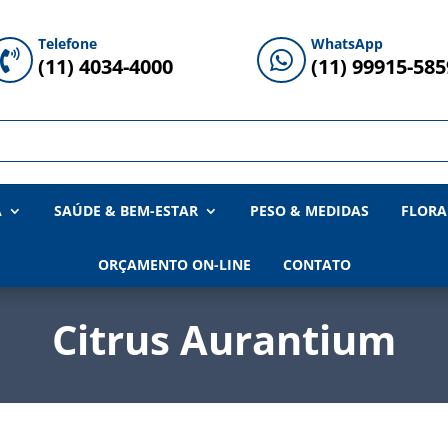
Telefone
WhatsApp


(11) 4034-4000
(11) 99915-585
A
SAÚDE & BEM-ESTAR
PESO & MEDIDAS
FLORA
ORÇAMENTO ON-LINE
CONTATO
Citrus Aurantium