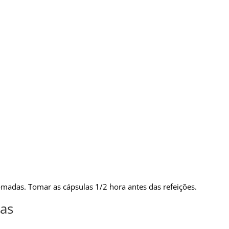
adas. Tomar as cápsulas 1/2 hora antes das refeições.
as