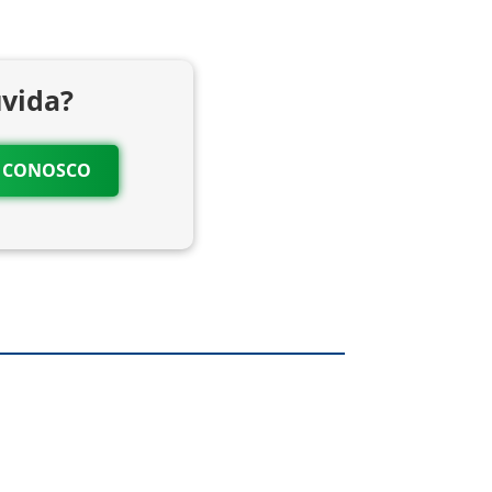
vida?
O CONOSCO