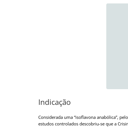
Indicação
Considerada uma “isoflavona anabólica”, pel
estudos controlados descobriu-se que a Crisi