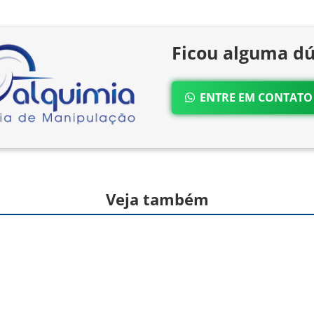
Ficou alguma dú
ENTRE EM CONTAT
Veja também