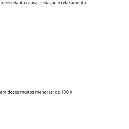
sem entretanto causar sedação e relaxamento
va em doses muitos menores; de 100 a