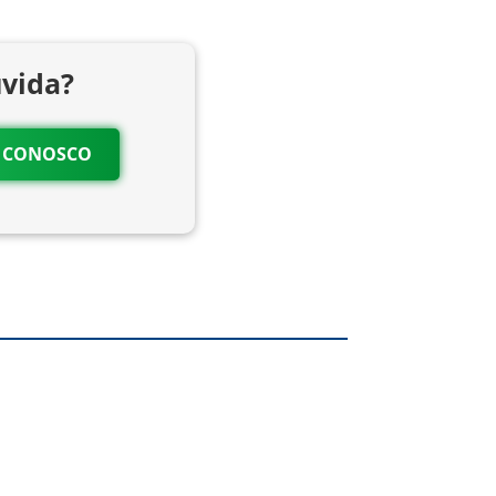
vida?
O CONOSCO