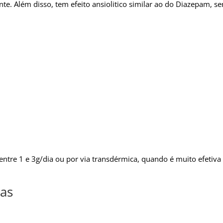
e. Além disso, tem efeito ansiolitico similar ao do Diazepam, 
 entre 1 e 3g/dia ou por via transdérmica, quando é muito efeti
as