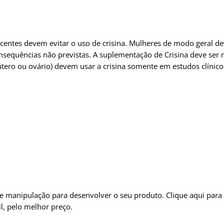
scentes devem evitar o uso de crisina. Mulheres de modo geral de
equências não previstas. A suplementação de Crisina deve ser r
ro ou ovário) devem usar a crisina somente em estudos clínicos 
e manipulação para desenvolver o seu produto. Clique aqui para
l, pelo melhor preço.