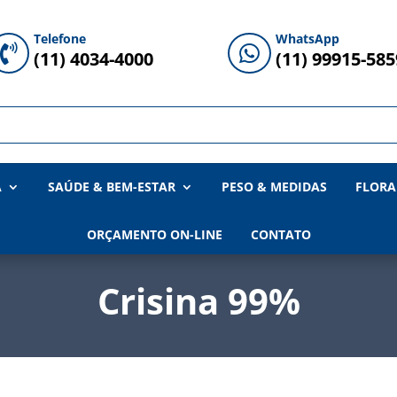
Telefone
WhatsApp


(11) 4034-4000
(11) 99915-585
A
SAÚDE & BEM-ESTAR
PESO & MEDIDAS
FLORA
ORÇAMENTO ON-LINE
CONTATO
Crisina 99%