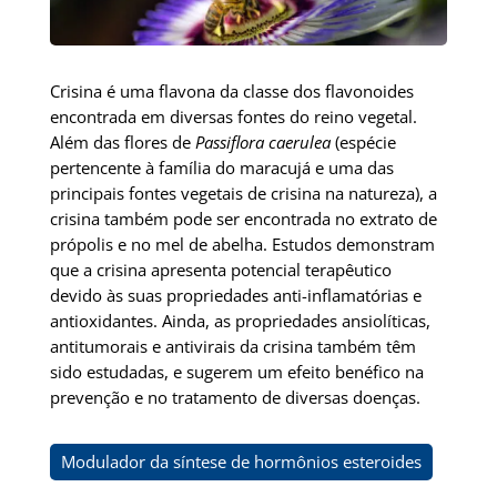
Crisina é uma flavona da classe dos flavonoides
encontrada em diversas fontes do reino vegetal.
Além das flores de
Passiflora caerulea
(espécie
pertencente à família do maracujá e uma das
principais fontes vegetais de crisina na natureza), a
crisina também pode ser encontrada no extrato de
própolis e no mel de abelha. Estudos demonstram
que a crisina apresenta potencial terapêutico
devido às suas propriedades anti-inflamatórias e
antioxidantes. Ainda, as propriedades ansiolíticas,
antitumorais e antivirais da crisina também têm
sido estudadas, e sugerem um efeito benéfico na
prevenção e no tratamento de diversas doenças.
Modulador da síntese de hormônios esteroides