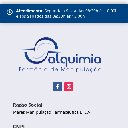
Atendimento:
Segunda a Sexta das 08:30h às 18:00h

e aos Sábados das 08:30h às 13:00h
Razão Social
Mares Manipulação Farmacêutica LTDA
CNPJ