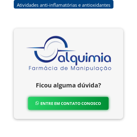
Atividades anti-inflamatórias e antioxidantes
Ficou alguma dúvida?
ENTRE EM CONTATO CONOSCO