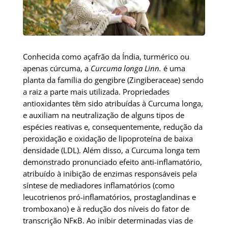
Conhecida como açafrão da Índia, turmérico ou
apenas cúrcuma, a
Curcuma longa Linn.
é uma
planta da família do gengibre (Zingiberaceae) sendo
a raiz a parte mais utilizada. Propriedades
antioxidantes têm sido atribuídas à Curcuma longa,
e auxiliam na neutralização de alguns tipos de
espécies reativas e, consequentemente, redução da
peroxidação e oxidação de lipoproteína de baixa
densidade (LDL). Além disso, a Curcuma longa tem
demonstrado pronunciado efeito anti-inflamatório,
atribuído à inibição de enzimas responsáveis pela
síntese de mediadores inflamatórios (como
leucotrienos pró-inflamatórios, prostaglandinas e
tromboxano) e à redução dos níveis do fator de
transcrição NFκB. Ao inibir determinadas vias de