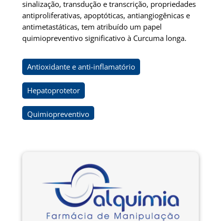
sinalização, transdução e transcrição, propriedades
antiproliferativas, apoptóticas, antiangiogênicas e
antimetastáticas, tem atribuído um papel
quimiopreventivo significativo à Curcuma longa.
Antioxidante e anti-inflamatório
Hepatoprotetor
Quimiopreventivo