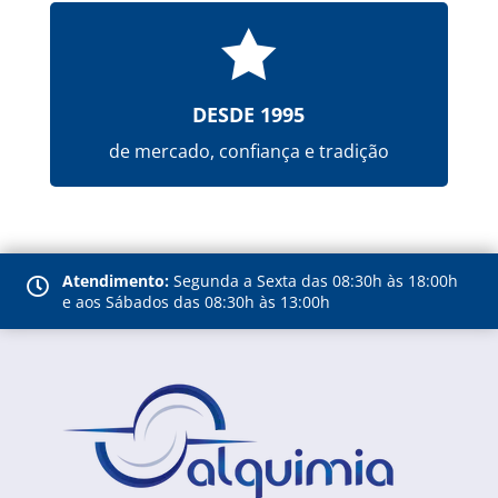

DESDE 1995
de mercado, confiança e tradição
Atendimento:
Segunda a Sexta das 08:30h às 18:00h

e aos Sábados das 08:30h às 13:00h