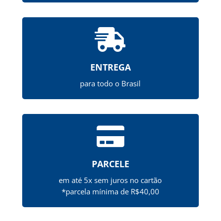

ENTREGA
para todo o Brasil

PARCELE
em até 5x sem juros no cartão
*parcela mínima de R$40,00