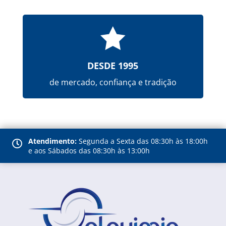

DESDE 1995
de mercado, confiança e tradição
Atendimento:
Segunda a Sexta das 08:30h às 18:00h

e aos Sábados das 08:30h às 13:00h