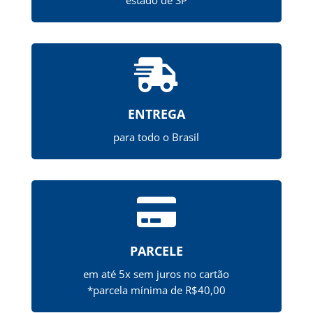

ENTREGA
para todo o Brasil

PARCELE
em até 5x sem juros no cartão
*parcela mínima de R$40,00