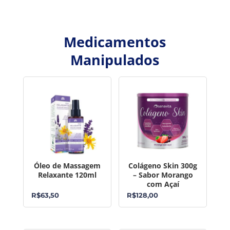
Medicamentos
Manipulados
Óleo de Massagem
Colágeno Skin 300g
Relaxante 120ml
– Sabor Morango
com Açaí
R$
63,50
R$
128,00