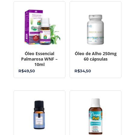
Óleo Essencial
Óleo de Alho 250mg
Palmarosa WNF –
60 cápsulas
10ml
R$
49,50
R$
34,50