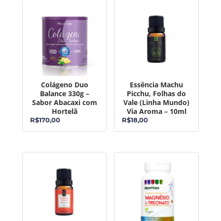
Colágeno Duo
Essência Machu
Balance 330g –
Picchu, Folhas do
Sabor Abacaxi com
Vale (Linha Mundo)
Hortelã
Via Aroma – 10ml
R$
170,00
R$
18,00