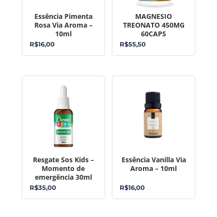
Essência Pimenta
MAGNESIO
Rosa Via Aroma –
TREONATO 450MG
10ml
60CAPS
R$
16,00
R$
55,50
Resgate Sos Kids –
Essência Vanilla Via
Momento de
Aroma – 10ml
emergência 30ml
R$
35,00
R$
16,00