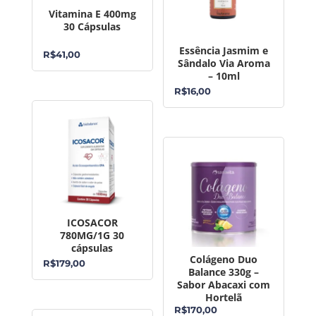
Vitamina E 400mg
30 Cápsulas
Essência Jasmim e
R$
41,00
Sândalo Via Aroma
– 10ml
R$
16,00
ICOSACOR
780MG/1G 30
cápsulas
Colágeno Duo
R$
179,00
Balance 330g –
Sabor Abacaxi com
Hortelã
R$
170,00