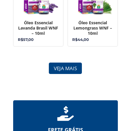
Óleo Essencial
Óleo Essencial
Lavanda Brasil WNF
Lemongrass WNF –
– 10ml
10ml
R$
57,00
R$
44,00
VEJA MAIS

FRETE GRÁTIS