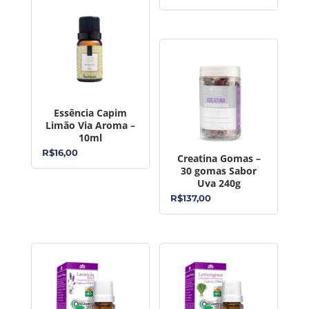
Essência Capim
Limão Via Aroma –
10ml
R$
16,00
Creatina Gomas –
30 gomas Sabor
Uva 240g
R$
137,00