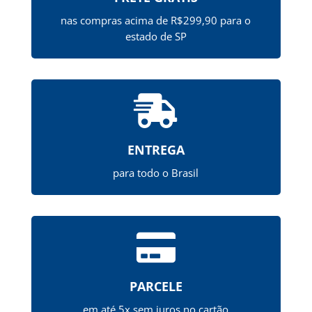
nas compras acima de R$299,90 para o
estado de SP

ENTREGA
para todo o Brasil

PARCELE
em até 5x sem juros no cartão