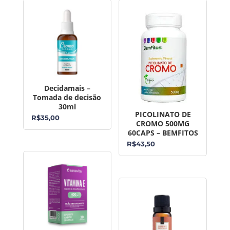
Decidamais –
Tomada de decisão
30ml
PICOLINATO DE
R$
35,00
CROMO 500MG
60CAPS – BEMFITOS
R$
43,50