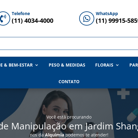
Telefone
WhatsApp


(11) 4034-4000
(11) 99915-585
E & BEM-ESTAR
PESO & MEDIDAS
FLORAIS
PAR
CONTATO
Você está procurando
de Manipulação em Jardim Shang
nos da
Alquimia
podemos te atender!