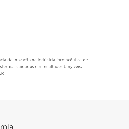
ia da inovação na indústria farmacêutica de
sformar cuidados em resultados tangíveis,
uo.
imia