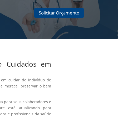
Solicitar Orçamento
do Cuidados em
em cuidar do indivíduo de
le merece, preservar o bem
a para seus colaboradores e
e está atualizando para
or e profissionais da saúde