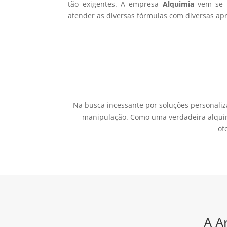
tão exigentes. A empresa
Alquimia
vem se 
atender as diversas fórmulas com diversas ap
Na busca incessante por soluções personaliz
manipulação. Como uma verdadeira alquimi
of
A A