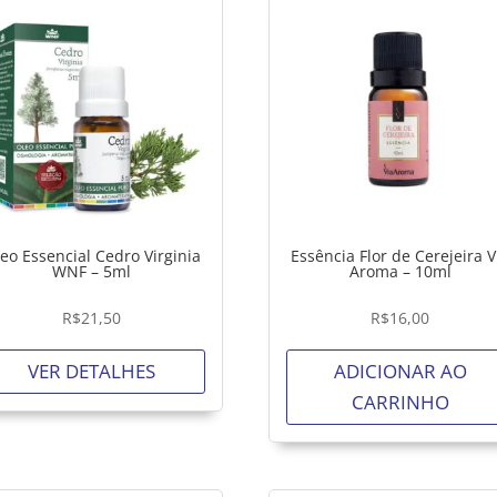
eo Essencial Cedro Virginia
Essência Flor de Cerejeira V
WNF – 5ml
Aroma – 10ml
R$
21,50
R$
16,00
VER DETALHES
ADICIONAR AO
CARRINHO