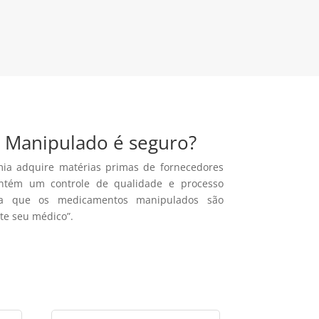
Manipulado é seguro?
mia adquire matérias primas de fornecedores
ntém um controle de qualidade e processo
ra que os medicamentos manipulados são
lte seu médico”.