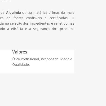
o da
Alquimia
utiliza matérias-primas da mais
tes de fontes confiáveis e certificadas. O
a na seleção dos ingredientes é refletido nas
indo a eficácia e a segurança dos produtos
Valores
Ética Profissional, Responsabilidade e
Qualidade.