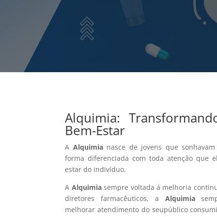
Alquimia: Transforman
Bem-Estar
A
Alquimia
nasce de jovens que sonhavam 
forma diferenciada com toda atenção que e
estar do indivíduo.
A
Alquimia
sempre voltada á melhoria continu
diretores farmacêuticos, a
Alquimia
sempr
melhorar atendimento do seupúblico consumid