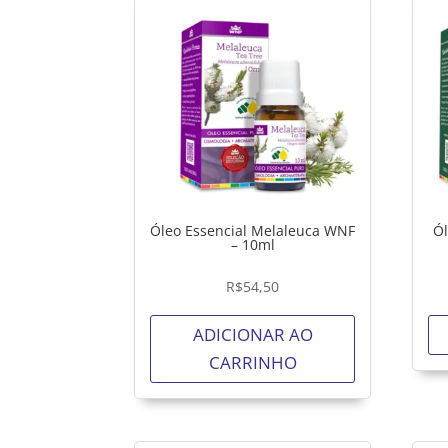
Óleo Essencial Melaleuca WNF
Ól
– 10ml
R$
54,50
ADICIONAR AO
CARRINHO