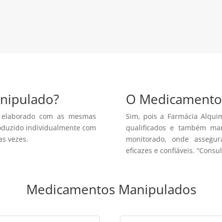
nto
nipulado?
O Medicamento 
 elaborado com as mesmas
Sim, pois a Farmácia Alqui
roduzido individualmente com
qualificados e também ma
as vezes.
monitorado, onde assegu
eficazes e confiáveis. “Consu
Medicamentos Manipulados