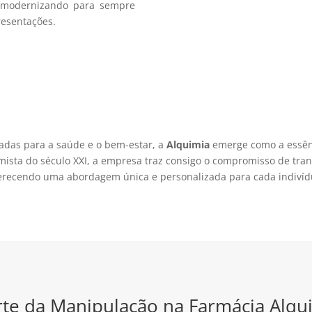
modernizando para sempre
resentações.
adas para a saúde e o bem-estar, a
Alquimia
emerge como a essênc
sta do século XXI, a empresa traz consigo o compromisso de tran
erecendo uma abordagem única e personalizada para cada indivíd
rte da Manipulação na Farmácia Alqu