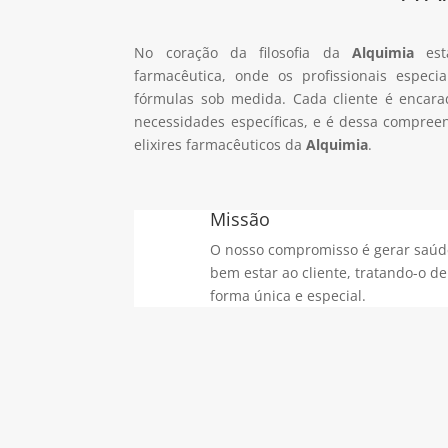
No coração da filosofia da
Alquimia
est
farmacêutica, onde os profissionais especi
fórmulas sob medida. Cada cliente é encar
necessidades específicas, e é dessa compree
elixires farmacêuticos da
Alquimia
.
Missão
O nosso compromisso é gerar saúd
bem estar ao cliente, tratando-o de
forma única e especial.