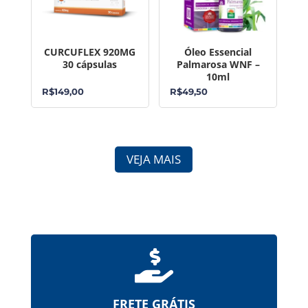
CURCUFLEX 920MG
Óleo Essencial
30 cápsulas
Palmarosa WNF –
10ml
R$
149,00
R$
49,50
VEJA MAIS

FRETE GRÁTIS