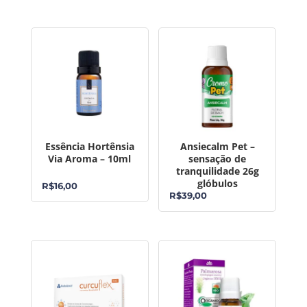
Essência Hortênsia
Ansiecalm Pet –
Via Aroma – 10ml
sensação de
tranquilidade 26g
glóbulos
R$
16,00
R$
39,00