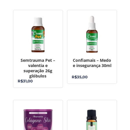
Semtrauma Pet –
Confiamais – Medo
valentia e
e insegurança 30ml
superação 26g
glóbulos
R$
35,00
R$
31,00