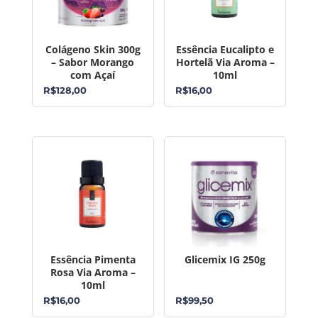
Colágeno Skin 300g
Essência Eucalipto e
– Sabor Morango
Hortelã Via Aroma –
com Açaí
10ml
R$
128,00
R$
16,00
Essência Pimenta
Glicemix IG 250g
Rosa Via Aroma –
10ml
R$
16,00
R$
99,50