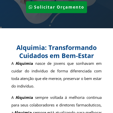
Solicitar Orçamento
Alquimia: Transformando
Cuidados em Bem-Estar
A
Alquimia
nasce de jovens que sonhavam em
cuidar do indivíduo de forma diferenciada com
toda atenção que ele merece, preservar o bem estar
do indivíduo.
A
Alquimia
sempre voltada á melhoria continua
para seus colaboradores e diretores farmacêuticos,
a
Alquimia
sempre está atualizando para melhorar