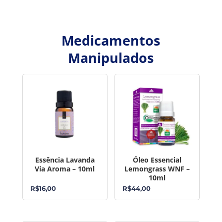
Medicamentos
Manipulados
Essência Lavanda
Óleo Essencial
Via Aroma – 10ml
Lemongrass WNF –
10ml
R$
16,00
R$
44,00