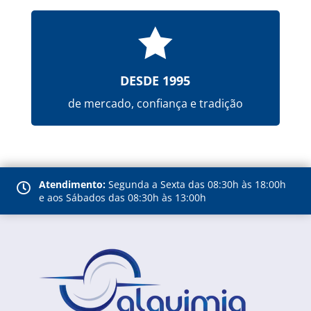

DESDE 1995
de mercado, confiança e tradição
Atendimento:
Segunda a Sexta das 08:30h às 18:00h

e aos Sábados das 08:30h às 13:00h