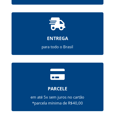

ENTREGA
para todo o Brasil

PARCELE
em até 5x sem juros no cartão
*parcela mínima de R$40,00