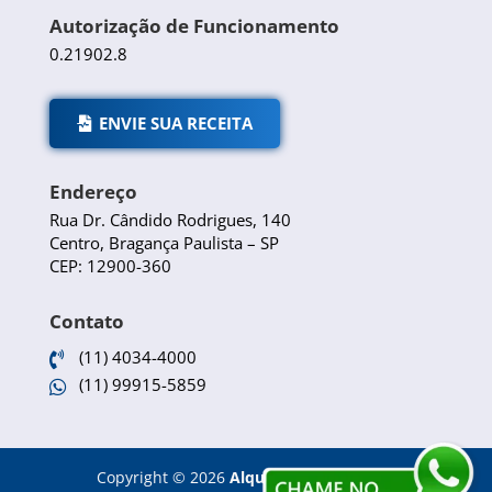
Autorização de Funcionamento
0.21902.8
ENVIE SUA RECEITA
Endereço
Rua Dr. Cândido Rodrigues, 140
Centro, Bragança Paulista – SP
CEP: 12900-360
Contato
(11) 4034-4000

(11) 99915-5859

Copyright
©
2026
Alquimia Farmácia de