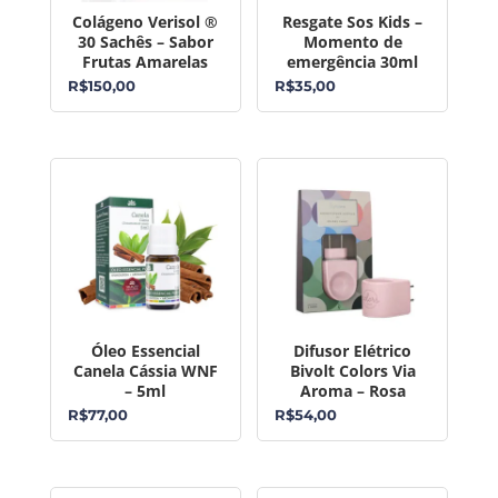
Colágeno Verisol ®
Resgate Sos Kids –
30 Sachês – Sabor
Momento de
Frutas Amarelas
emergência 30ml
R$
150,00
R$
35,00
Óleo Essencial
Difusor Elétrico
Canela Cássia WNF
Bivolt Colors Via
– 5ml
Aroma – Rosa
R$
77,00
R$
54,00