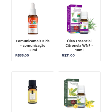
Comunicamais Kids
Óleo Essencial
– comunicação
Citronela WNF –
30ml
10ml
R$
35,00
R$
31,00