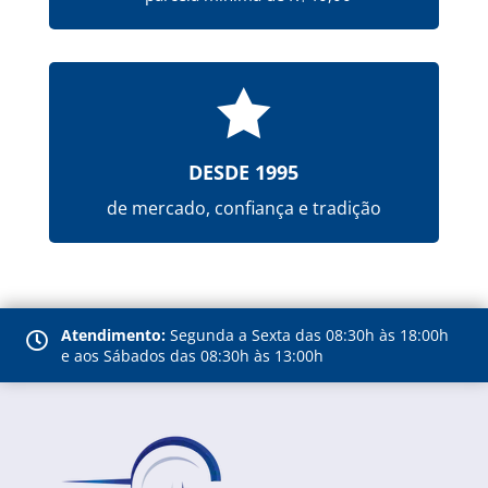

DESDE 1995
de mercado, confiança e tradição
Atendimento:
Segunda a Sexta das 08:30h às 18:00h

e aos Sábados das 08:30h às 13:00h