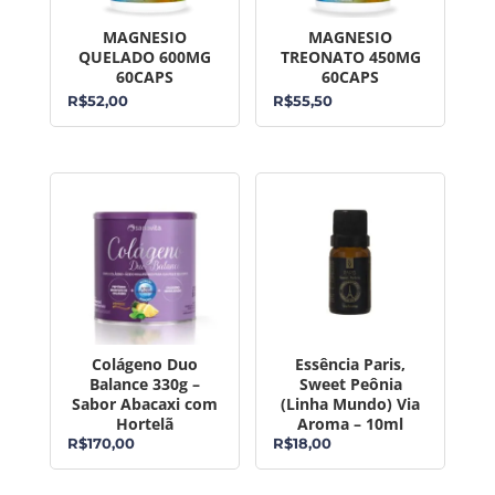
MAGNESIO
MAGNESIO
QUELADO 600MG
TREONATO 450MG
60CAPS
60CAPS
R$
52,00
R$
55,50
Colágeno Duo
Essência Paris,
Balance 330g –
Sweet Peônia
Sabor Abacaxi com
(Linha Mundo) Via
Hortelã
Aroma – 10ml
R$
170,00
R$
18,00