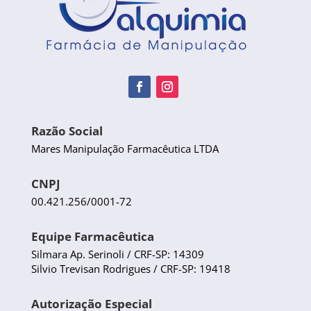
Razão Social
Mares Manipulação Farmacêutica LTDA
CNPJ
00.421.256/0001-72
Equipe Farmacêutica
Silmara Ap. Serinoli / CRF-SP: 14309
Silvio Trevisan Rodrigues / CRF-SP: 19418
Autorização Especial