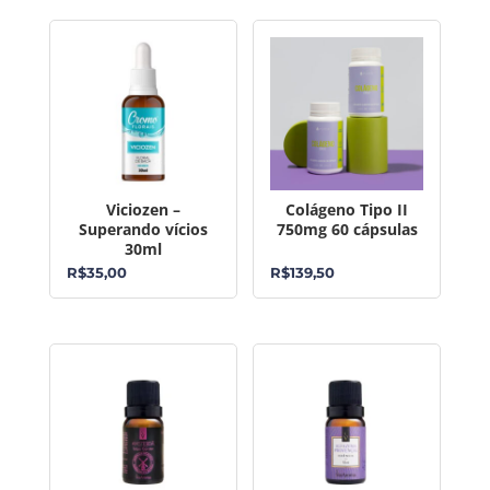
Viciozen –
Colágeno Tipo II
Superando vícios
750mg 60 cápsulas
30ml
R$
35,00
R$
139,50