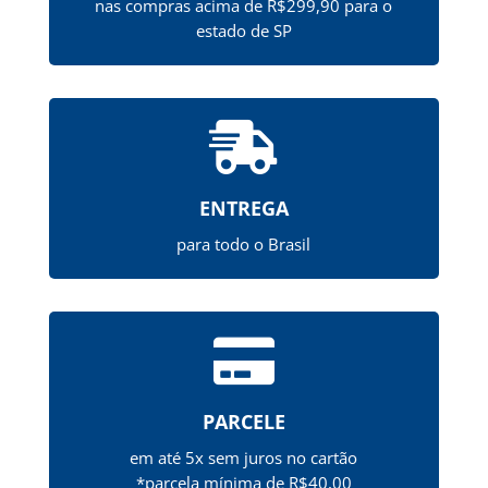
nas compras acima de R$299,90 para o
estado de SP

ENTREGA
para todo o Brasil

PARCELE
em até 5x sem juros no cartão
*parcela mínima de R$40,00