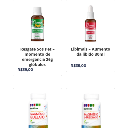
Resgate Sos Pet –
Libimais – Aumento
momento de
da libido 30ml
emergência 26g
glóbulos
R$
35,00
R$
39,00