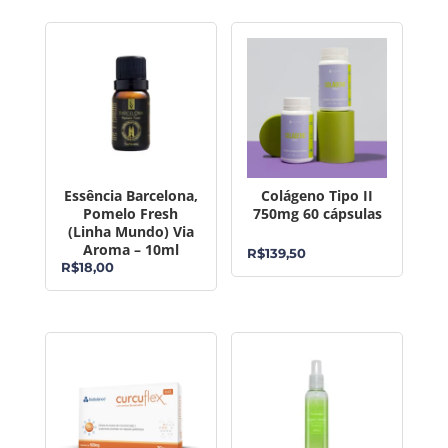
Essência Barcelona,
Colágeno Tipo II
Pomelo Fresh
750mg 60 cápsulas
(Linha Mundo) Via
Aroma – 10ml
R$
139,50
R$
18,00