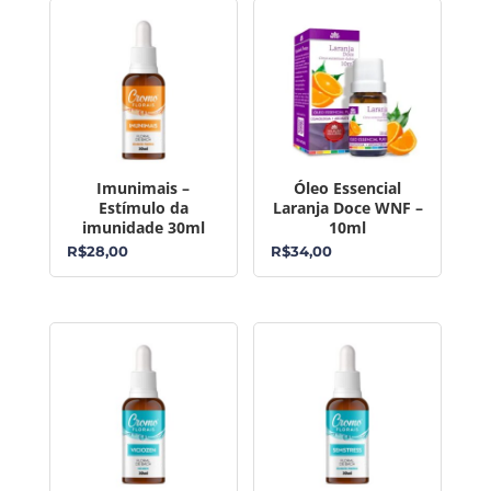
Imunimais –
Óleo Essencial
Estímulo da
Laranja Doce WNF –
imunidade 30ml
10ml
R$
28,00
R$
34,00