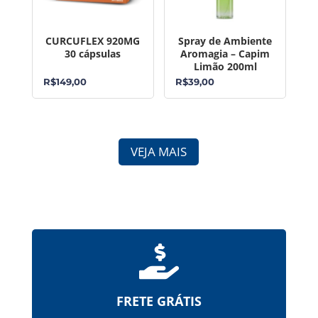
CURCUFLEX 920MG
Spray de Ambiente
30 cápsulas
Aromagia – Capim
Limão 200ml
R$
149,00
R$
39,00
VEJA MAIS

FRETE GRÁTIS