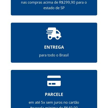
nas compras acima de R$299,90 para o
estado de SP

ENTREGA
para todo o Brasil

PARCELE
em até 5x sem juros no cartão
*parcela mínima de R$40,00