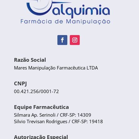
Razão Social
Mares Manipulação Farmacêutica LTDA
CNPJ
00.421.256/0001-72
Equipe Farmacêutica
Silmara Ap. Serinoli / CRF-SP: 14309
Silvio Trevisan Rodrigues / CRF-SP: 19418
Autorização Especial