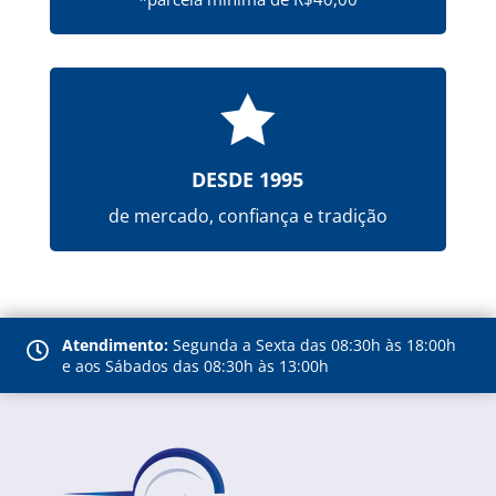

DESDE 1995
de mercado, confiança e tradição
Atendimento:
Segunda a Sexta das 08:30h às 18:00h

e aos Sábados das 08:30h às 13:00h