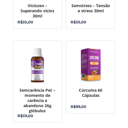
Viciozen –
Semstress – Tensão
Superando vícios
e stress 30ml
30ml
R$
35,00
R$
35,00
Semcarência Pet –
Cúrcuma 60
momento de
Cápsulas
carência e
abandono 26g
R$
99,00
glóbulos
R$
39,00