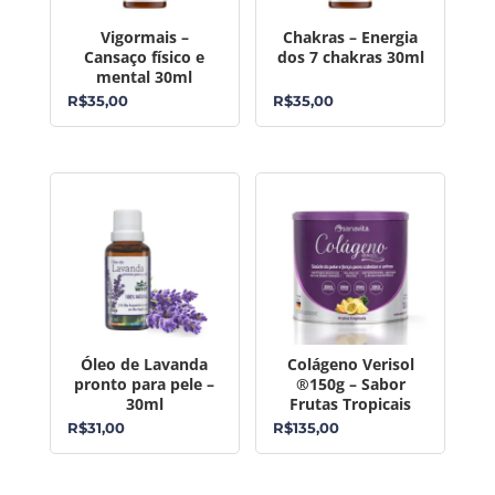
Vigormais –
Chakras – Energia
Cansaço físico e
dos 7 chakras 30ml
mental 30ml
R$
35,00
R$
35,00
Óleo de Lavanda
Colágeno Verisol
pronto para pele –
®150g – Sabor
30ml
Frutas Tropicais
R$
31,00
R$
135,00