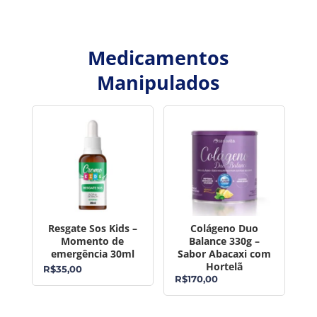
Medicamentos
Manipulados
Resgate Sos Kids –
Colágeno Duo
Momento de
Balance 330g –
emergência 30ml
Sabor Abacaxi com
Hortelã
R$
35,00
R$
170,00