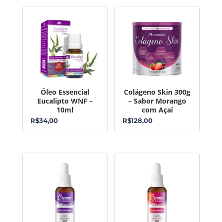
Óleo Essencial
Colágeno Skin 300g
Eucalipto WNF –
– Sabor Morango
10ml
com Açaí
R$
34,00
R$
128,00