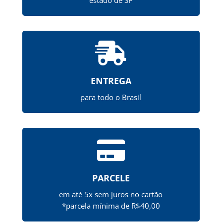

ENTREGA
para todo o Brasil

PARCELE
em até 5x sem juros no cartão
*parcela mínima de R$40,00