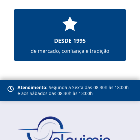

DESDE 1995
de mercado, confiança e tradição
Atendimento:
Segunda a Sexta das 08:30h às 18:00h

e aos Sábados das 08:30h às 13:00h