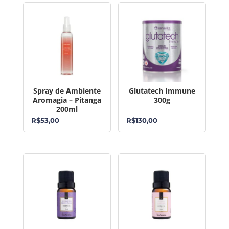
Spray de Ambiente
Glutatech Immune
Aromagia – Pitanga
300g
200ml
R$
53,00
R$
130,00