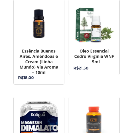
Essência Buenos
Óleo Essencial
Aires, Amêndoas e
Cedro Virginia WNF
Cream (Linha
– 5ml
Mundo) Via Aroma
R$
21,50
– 10ml
R$
18,00