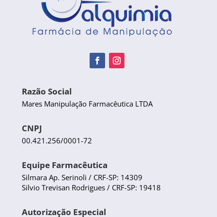
Razão Social
Mares Manipulação Farmacêutica LTDA
CNPJ
00.421.256/0001-72
Equipe Farmacêutica
Silmara Ap. Serinoli / CRF-SP: 14309
Silvio Trevisan Rodrigues / CRF-SP: 19418
Autorização Especial