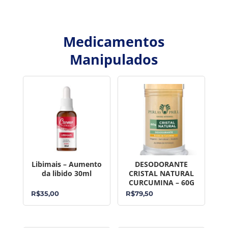
Medicamentos
Manipulados
Libimais – Aumento
DESODORANTE
da libido 30ml
CRISTAL NATURAL
CURCUMINA – 60G
R$
35,00
R$
79,50