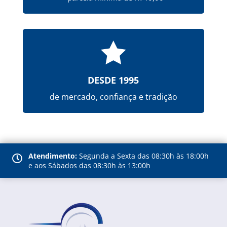

DESDE 1995
de mercado, confiança e tradição
Atendimento:
Segunda a Sexta das 08:30h às 18:00h

e aos Sábados das 08:30h às 13:00h