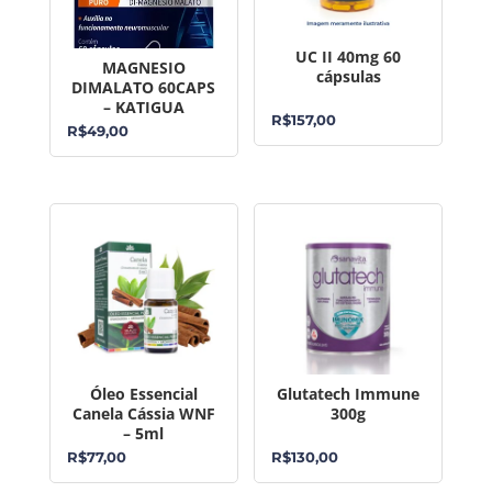
UC II 40mg 60
MAGNESIO
cápsulas
DIMALATO 60CAPS
– KATIGUA
R$
157,00
R$
49,00
Óleo Essencial
Glutatech Immune
Canela Cássia WNF
300g
– 5ml
R$
77,00
R$
130,00