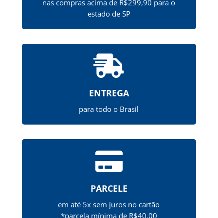
nas compras acima de R$299,90 para o
estado de SP

ENTREGA
para todo o Brasil

PARCELE
em até 5x sem juros no cartão
*parcela mínima de R$40,00