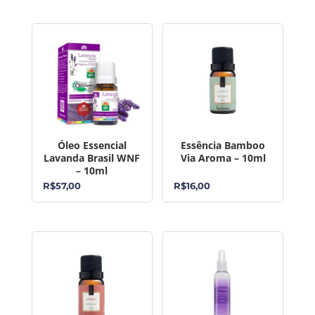
Óleo Essencial
Essência Bamboo
Lavanda Brasil WNF
Via Aroma – 10ml
– 10ml
R$
57,00
R$
16,00