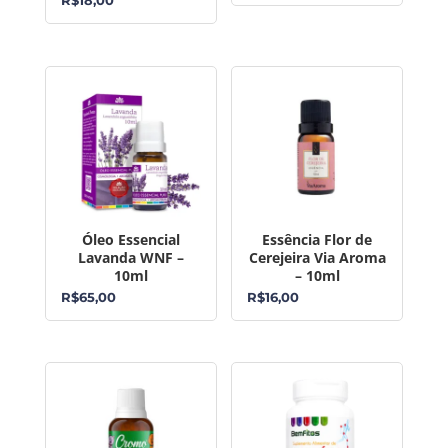
R$
18,00
Óleo Essencial
Essência Flor de
Lavanda WNF –
Cerejeira Via Aroma
10ml
– 10ml
R$
65,00
R$
16,00