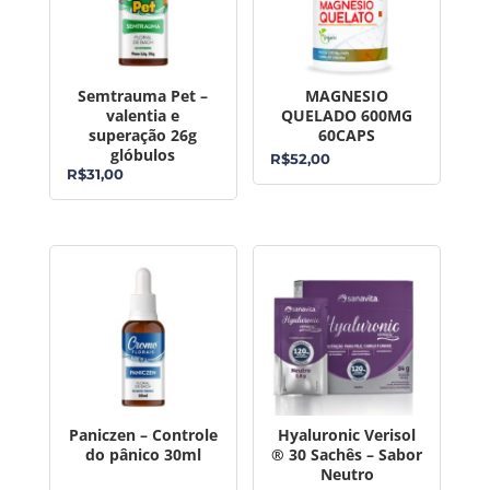
Semtrauma Pet –
MAGNESIO
valentia e
QUELADO 600MG
superação 26g
60CAPS
glóbulos
R$
52,00
R$
31,00
Paniczen – Controle
Hyaluronic Verisol
do pânico 30ml
® 30 Sachês – Sabor
Neutro