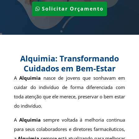
Solicitar Orçamento
Alquimia: Transformando
Cuidados em Bem-Estar
A
Alquimia
nasce de jovens que sonhavam em
cuidar do indivíduo de forma diferenciada com
toda atenção que ele merece, preservar o bem estar
do indivíduo.
A
Alquimia
sempre voltada á melhoria continua
para seus colaboradores e diretores farmacêuticos,
a
Alquimia
sempre está atualizando para melhorar