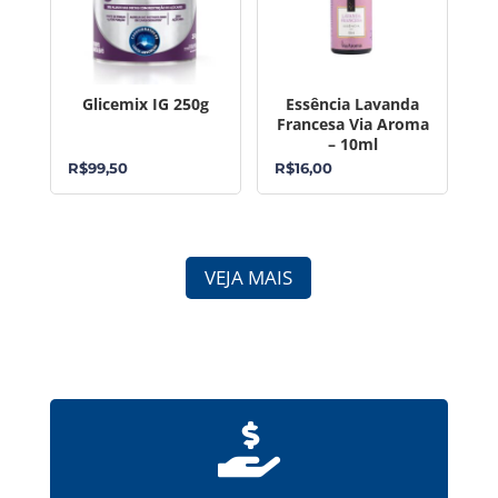
Glicemix IG 250g
Essência Lavanda
Francesa Via Aroma
– 10ml
R$
99,50
R$
16,00
VEJA MAIS
