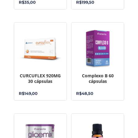
R$
35,00
R$
199,50
CURCUFLEX 920MG
Complexo B 60
30 cápsulas
cápsulas
R$
149,00
R$
48,50