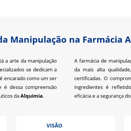
da Manipulação na Farmácia 
á a arte da manipulação
A farmácia de manipula
pecializados se dedicam a
da mais alta qualidade
e é encarado como um ser
certificadas. O compro
, e é dessa compreensão
ingredientes é refletid
uticos da
Alquimia
.
eficácia e a segurança d
VISÃO