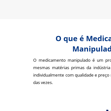
O que é Medi
Manipula
O medicamento manipulado é um pro
mesmas matérias primas da indústria
individualmente com qualidade e preço 
das vezes.