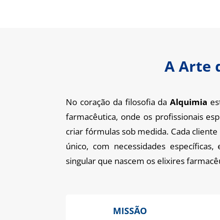
A Arte 
No coração da filosofia da
Alquimia
est
farmacêutica, onde os profissionais es
criar fórmulas sob medida. Cada client
único, com necessidades específicas
singular que nascem os elixires farmacê
MISSÃO