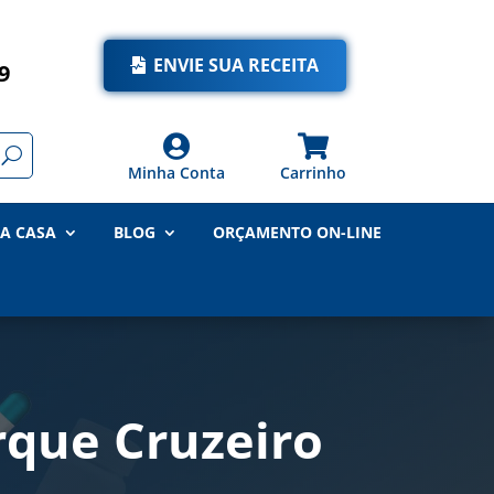
ENVIE SUA RECEITA
9


Minha Conta
Carrinho
A CASA
BLOG
ORÇAMENTO ON-LINE
que Cruzeiro