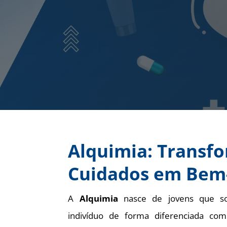
Alquimia: Transf
Cuidados em Bem
A
Alquimia
nasce de jovens que s
indivíduo de forma diferenciada co