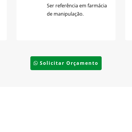
Ser referência em farmácia
de manipulação.
Solicitar Orçamento
Inovação em
Personaliza