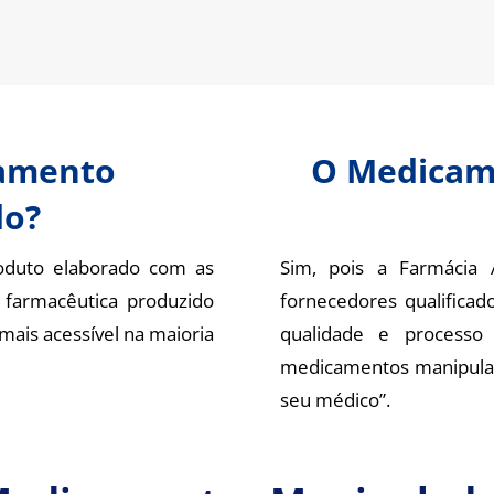
camento
O Medicam
do?
duto elaborado com as
Sim, pois a Farmácia 
 farmacêutica produzido
fornecedores qualific
mais acessível na maioria
qualidade e processo
medicamentos manipulado
seu médico”.