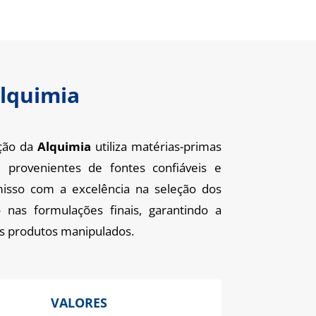
Alquimia
ção da
Alquimia
utiliza matérias-primas
, provenientes de fontes confiáveis e
misso com a excelência na seleção dos
o nas formulações finais, garantindo a
os produtos manipulados.
VALORES