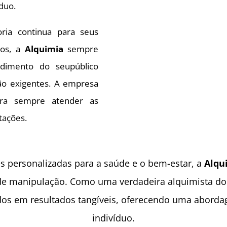
duo.
ia continua para seus
cos, a
Alquimia
sempre
ndimento do seupúblico
ão exigentes. A empresa
a sempre atender as
tações.
s personalizadas para a saúde e o bem-estar, a
Alqu
de manipulação. Como uma verdadeira alquimista do 
os em resultados tangíveis, oferecendo uma abordag
indivíduo.