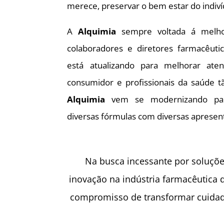
merece, preservar o bem estar do indiví
A
Alquimia
sempre voltada á melhor
colaboradores e diretores farmacêuti
está atualizando para melhorar ate
consumidor e profissionais da saúde t
Alquimia
vem se modernizando par
diversas fórmulas com diversas apresen
Na busca incessante por soluçõe
inovação na indústria farmacêutica 
compromisso de transformar cuidad