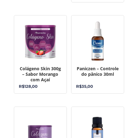
Colágeno Skin 300g
Paniczen – Controle
– Sabor Morango
do pânico 30ml
com Açaí
R$
128,00
R$
35,00