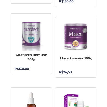
R$
150,00
Glutatech Immune
Maca Peruana 100g
300g
R$
130,00
R$
74,50