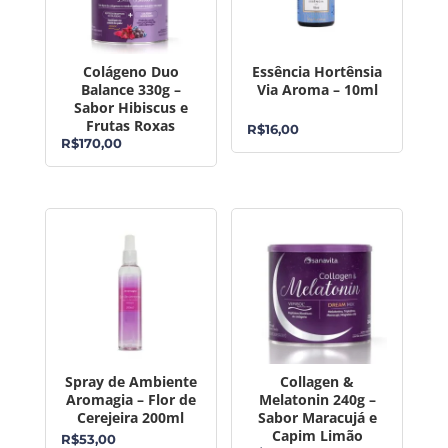
Colágeno Duo
Essência Hortênsia
Balance 330g –
Via Aroma – 10ml
Sabor Hibiscus e
Frutas Roxas
R$
16,00
R$
170,00
Spray de Ambiente
Collagen &
Aromagia – Flor de
Melatonin 240g –
Cerejeira 200ml
Sabor Maracujá e
Capim Limão
R$
53,00