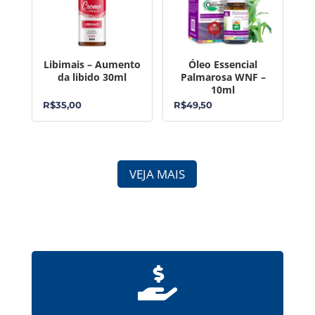
Libimais – Aumento
Óleo Essencial
da libido 30ml
Palmarosa WNF –
10ml
R$
35,00
R$
49,50
VEJA MAIS
