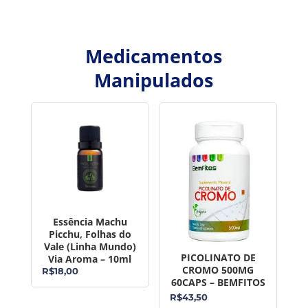
Medicamentos
Manipulados
Essência Machu
Picchu, Folhas do
Vale (Linha Mundo)
PICOLINATO DE
Via Aroma – 10ml
CROMO 500MG
R$
18,00
60CAPS – BEMFITOS
R$
43,50