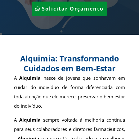
Solicitar Orçamento
Alquimia: Transformando
Cuidados em Bem-Estar
A
Alquimia
nasce de jovens que sonhavam em
cuidar do indivíduo de forma diferenciada com
toda atenção que ele merece, preservar o bem estar
do indivíduo.
A
Alquimia
sempre voltada á melhoria continua
para seus colaboradores e diretores farmacêuticos,
a
Alquimia
sempre está atualizando para melhorar