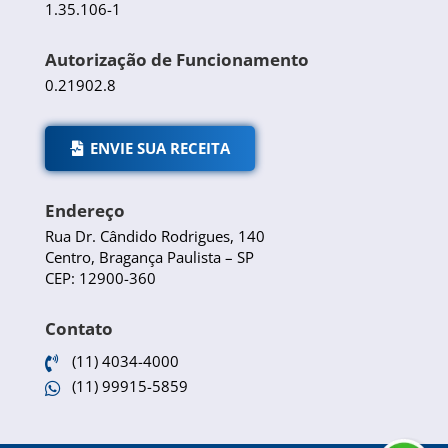
1.35.106-1
Autorização de Funcionamento
0.21902.8
ENVIE SUA RECEITA
Endereço
Rua Dr. Cândido Rodrigues, 140
Centro, Bragança Paulista – SP
CEP: 12900-360
Contato
(11) 4034-4000

(11) 99915-5859
