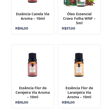
Essência Canela Via
Óleo Essencial
Aroma – 10ml
Cravo Folha WNF –
5ml
R$
16,00
R$
37,00
Essência Flor de
Essência Flor de
Cerejeira Via Aroma
Laranjeira Via
– 10ml
Aroma – 10ml
R$
16,00
R$
16,00