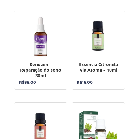
Sonozen –
Essência Citronela
Reparação do sono
Via Aroma – 10ml
30ml
R$
35,00
R$
16,00