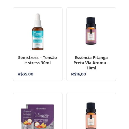
Semstress – Tensão
Essência Pitanga
e stress 30ml
Preta Via Aroma –
10ml
R$
35,00
R$
16,00