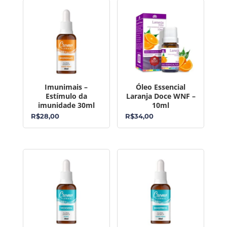
Imunimais –
Óleo Essencial
Estímulo da
Laranja Doce WNF –
imunidade 30ml
10ml
R$
28,00
R$
34,00