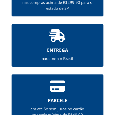
nas compras acima de R$299,90 para o
estado de SP

ENTREGA
para todo o Brasil

PARCELE
em até 5x sem juros no cartão
*parcela mínima de R$40,00