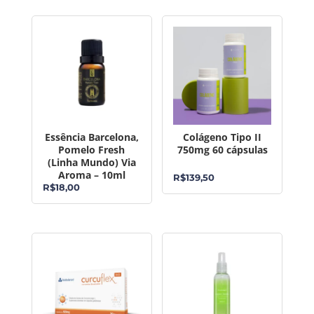
Essência Barcelona,
Colágeno Tipo II
Pomelo Fresh
750mg 60 cápsulas
(Linha Mundo) Via
Aroma – 10ml
R$
139,50
R$
18,00