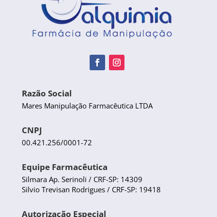
Razão Social
Mares Manipulação Farmacêutica LTDA
CNPJ
00.421.256/0001-72
Equipe Farmacêutica
Silmara Ap. Serinoli / CRF-SP: 14309
Silvio Trevisan Rodrigues / CRF-SP: 19418
Autorização Especial