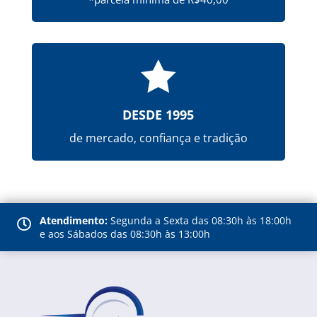

DESDE 1995
de mercado, confiança e tradição
Atendimento:
Segunda a Sexta das 08:30h às 18:00h

e aos Sábados das 08:30h às 13:00h