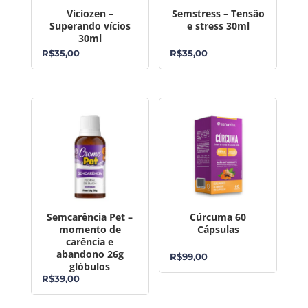
Viciozen –
Semstress – Tensão
Superando vícios
e stress 30ml
30ml
R$
35,00
R$
35,00
Semcarência Pet –
Cúrcuma 60
momento de
Cápsulas
carência e
abandono 26g
R$
99,00
glóbulos
R$
39,00