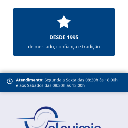

DESDE 1995
de mercado, confiança e tradição
Atendimento:
Segunda a Sexta das 08:30h às 18:00h

e aos Sábados das 08:30h às 13:00h