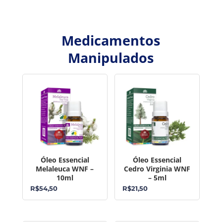
Medicamentos
Manipulados
Óleo Essencial
Óleo Essencial
Melaleuca WNF –
Cedro Virginia WNF
10ml
– 5ml
R$
54,50
R$
21,50