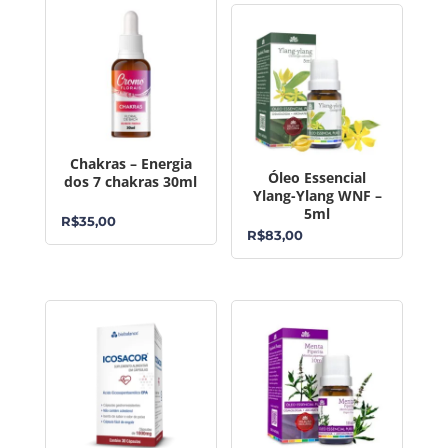
Chakras – Energia
Óleo Essencial
dos 7 chakras 30ml
Ylang-Ylang WNF –
5ml
R$
35,00
R$
83,00