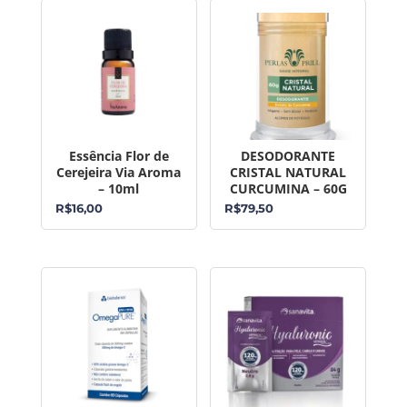
Essência Flor de
DESODORANTE
Cerejeira Via Aroma
CRISTAL NATURAL
– 10ml
CURCUMINA – 60G
R$
16,00
R$
79,50