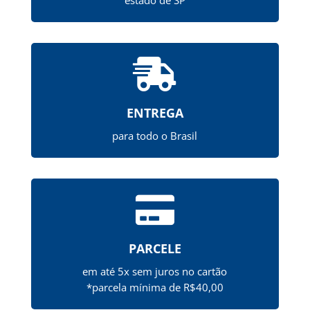

ENTREGA
para todo o Brasil

PARCELE
em até 5x sem juros no cartão
*parcela mínima de R$40,00