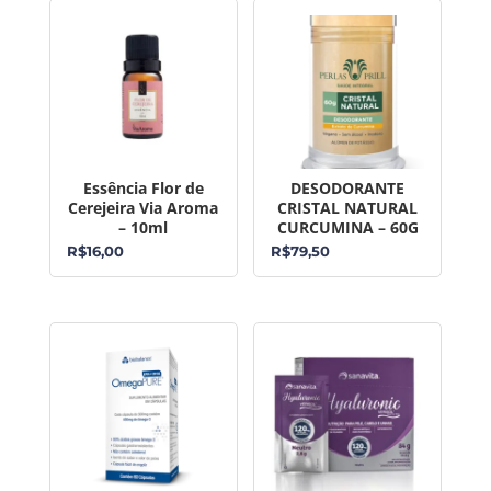
Essência Flor de
DESODORANTE
Cerejeira Via Aroma
CRISTAL NATURAL
– 10ml
CURCUMINA – 60G
R$
16,00
R$
79,50