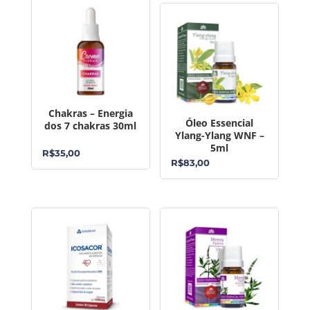
Chakras – Energia
Óleo Essencial
dos 7 chakras 30ml
Ylang-Ylang WNF –
5ml
R$
35,00
R$
83,00