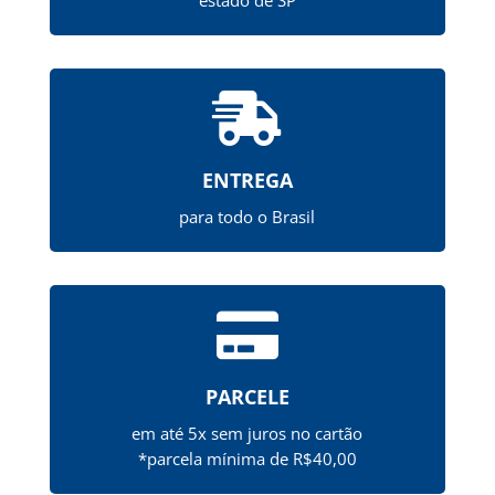

ENTREGA
para todo o Brasil

PARCELE
em até 5x sem juros no cartão
*parcela mínima de R$40,00