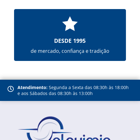

DESDE 1995
de mercado, confiança e tradição
Atendimento:
Segunda a Sexta das 08:30h às 18:00h

e aos Sábados das 08:30h às 13:00h