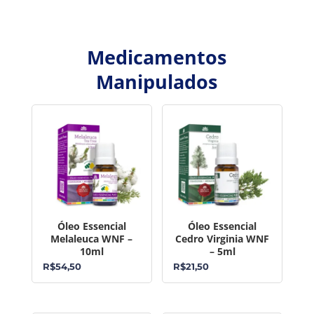
Medicamentos
Manipulados
Óleo Essencial
Óleo Essencial
Melaleuca WNF –
Cedro Virginia WNF
10ml
– 5ml
R$
54,50
R$
21,50