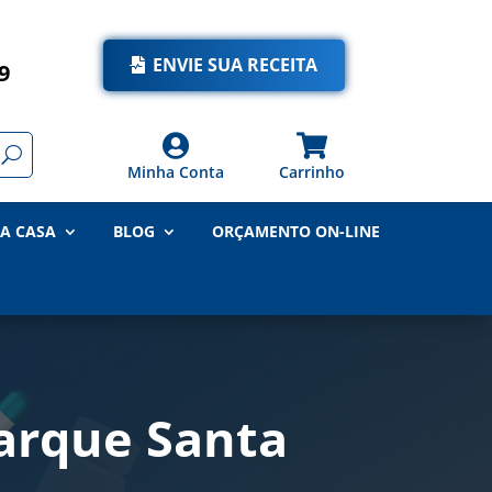
ENVIE SUA RECEITA
9


Minha Conta
Carrinho
A CASA
BLOG
ORÇAMENTO ON-LINE
arque Santa