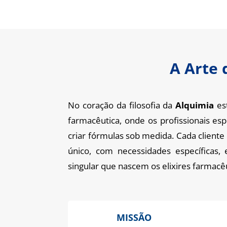
A Arte 
No coração da filosofia da
Alquimia
est
farmacêutica, onde os profissionais es
criar fórmulas sob medida. Cada client
único, com necessidades específicas
singular que nascem os elixires farmacê
MISSÃO