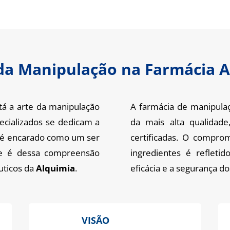
da Manipulação na Farmácia 
á a arte da manipulação
A farmácia de manipula
pecializados se dedicam a
da mais alta qualidade
e é encarado como um ser
certificadas. O compro
, e é dessa compreensão
ingredientes é refletid
uticos da
Alquimia
.
eficácia e a segurança d
VISÃO