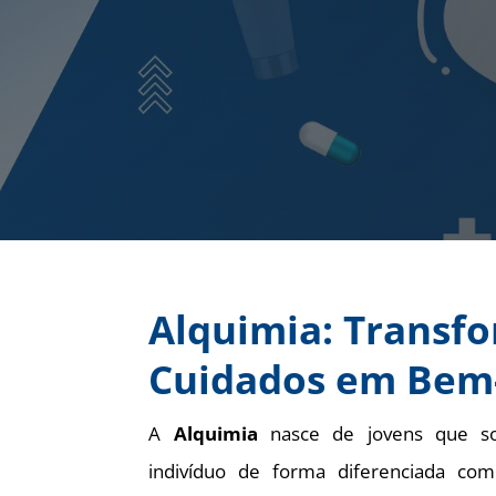
Alquimia: Transf
Cuidados em Bem
A
Alquimia
nasce de jovens que s
indivíduo de forma diferenciada co