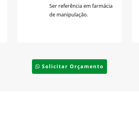
Ser referência em farmácia
de manipulação.
Solicitar Orçamento
Inovação em
Personaliza