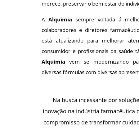
merece, preservar o bem estar do indiví
A
Alquimia
sempre voltada á melhor
colaboradores e diretores farmacêuti
está atualizando para melhorar ate
consumidor e profissionais da saúde t
Alquimia
vem se modernizando par
diversas fórmulas com diversas apresen
Na busca incessante por soluçõe
inovação na indústria farmacêutica 
compromisso de transformar cuidad