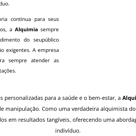
duo.
ia continua para seus
cos, a
Alquimia
sempre
ndimento do seupúblico
ão exigentes. A empresa
a sempre atender as
tações.
s personalizadas para a saúde e o bem-estar, a
Alqu
de manipulação. Como uma verdadeira alquimista do 
os em resultados tangíveis, oferecendo uma abordag
indivíduo.