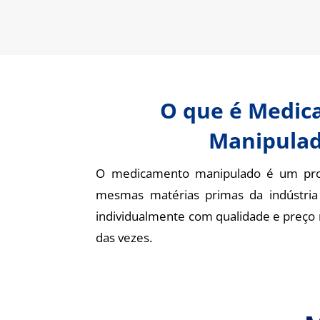
O que é Medi
Manipula
O medicamento manipulado é um pro
mesmas matérias primas da indústria
individualmente com qualidade e preço 
das vezes.