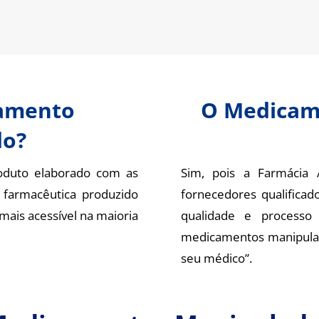
camento
O Medicam
do?
duto elaborado com as
Sim, pois a Farmácia 
 farmacêutica produzido
fornecedores qualific
mais acessível na maioria
qualidade e processo
medicamentos manipulado
seu médico”.