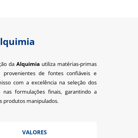
Alquimia
ção da
Alquimia
utiliza matérias-primas
, provenientes de fontes confiáveis e
misso com a excelência na seleção dos
o nas formulações finais, garantindo a
os produtos manipulados.
VALORES