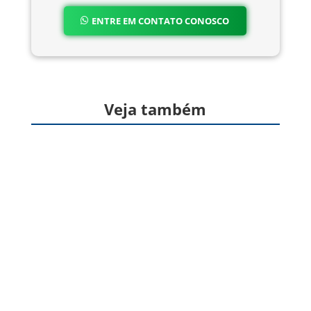
ENTRE EM CONTATO CONOSCO
Veja também
Formas farmacêuticas sólidas, produzidas a
partir de gelatina, destinadas à veiculação de