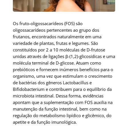
Os fruto-oligossacarídeos (FOS) são
oligossacarídeos pertencentes ao grupo dos
frutanos, encontrados naturalmente em uma
variedade de plantas, frutas e legumes. São
constituídos por 2 a 10 moléculas de D-frutose
unidas através de
ligações β-(1,2)-glicosídicas e uma
molécula terminal de D-glicose. Atuam como
prebióticos e fornecem inúmeros benefícios para o
organismo, uma vez que estimulam o crescimento
de bactérias dos gêneros Lactobacillus e
Bifidobacterium e contribuem para o equilíbrio da
microbiota intestinal. Dessa forma, evidências
apontam que a suplementação com FOS auxilia na
manutenção da função intestinal, bem como na
regulação do metabolismo lipídico e glicêmico, do
apetite e da função imunológica.