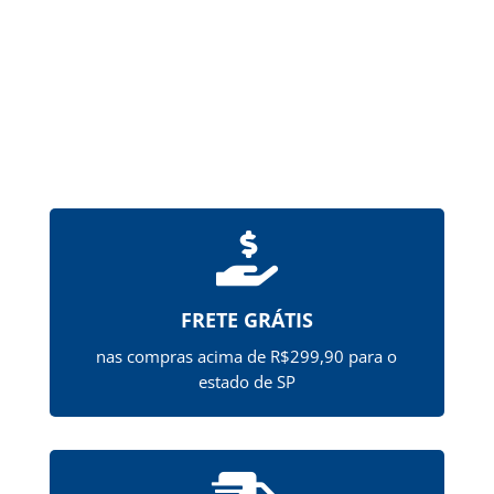

FRETE GRÁTIS
nas compras acima de R$299,90 para o
estado de SP