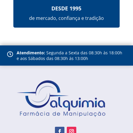
DESDE 1995
de mercado, confiança e tradição
Atendimento:
Segunda a Sexta das 08:30h às 18:00h

e aos Sábados das 08:30h às 13:00h