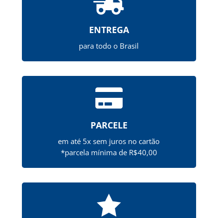

ENTREGA
para todo o Brasil

PARCELE
em até 5x sem juros no cartão
*parcela mínima de R$40,00
