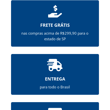

FRETE GRÁTIS
nas compras acima de R$299,90 para o
estado de SP

ENTREGA
para todo o Brasil