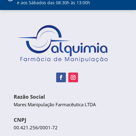
e aos Sábados das 08:30h às 13:00h
Razão Social
Mares Manipulação Farmacêutica LTDA
CNPJ
00.421.256/0001-72