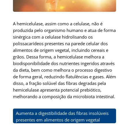
A hemicelulase, assim como a celulase, não é
produzida pelo organismo humano e atua de forma
sinérgica com a celulase hidrolisando os
polissacarídeos presentes na parede celular dos
alimentos de origem vegetal, incluindo cereais e
grãos.
Dessa forma, a hemicelulase melhora a
biodisponibilidade dos nutrientes ingeridos através
da dieta, bem como melhora o processo digestivo
de forma geral, reduzindo flatulências e gases.
Além
disso, a fração solúvel das fibras degradas pela
hemicelulase apresenta potencial prebiótico,
melhorando a composição da microbiota intestinal.
Aumenta a digestibilidade das fibras insolúveis
presentes em alimentos de origem vegetal