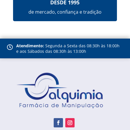
DESDE 1995
de mercado, confiança e tradição
Atendimento:
Segunda a Sexta das 08:30h às 18:00h

e aos Sábados das 08:30h às 13:00h