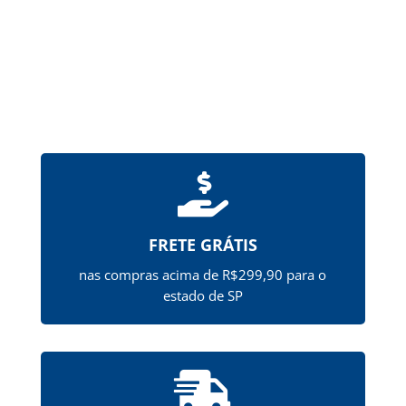

FRETE GRÁTIS
nas compras acima de R$299,90 para o
estado de SP
