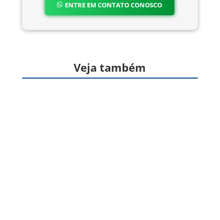
ENTRE EM CONTATO CONOSCO
Veja também
Formas farmacêuticas sólidas, produzidas a
partir de gelatina, destinadas à veiculação de
um ou mais princípios ativos, geralmente para