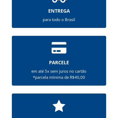
ENTREGA
para todo o Brasil

PARCELE
em até 5x sem juros no cartão
*parcela mínima de R$40,00
