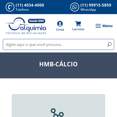
(11) 4034-4000
(11) 99915-5859


Telefone
WhatsApp


Carrinho
Conta
HMB-CÁLCIO