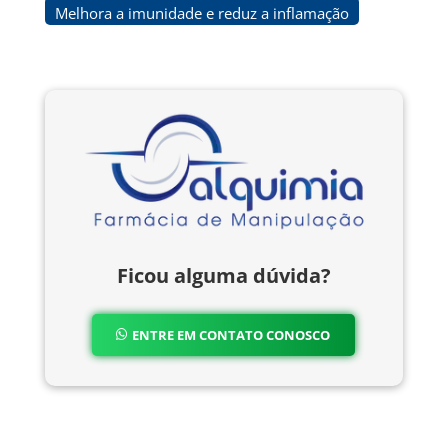
Melhora a imunidade e reduz a inflamação
Ficou alguma dúvida?
ENTRE EM CONTATO CONOSCO