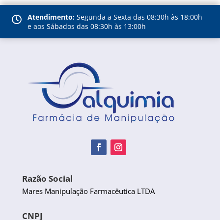
Atendimento:
Segunda a Sexta das 08:30h às 18:00h

e aos Sábados das 08:30h às 13:00h
Razão Social
Mares Manipulação Farmacêutica LTDA
CNPJ