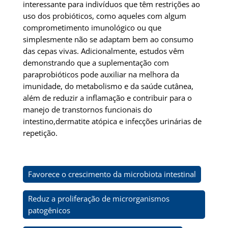
interessante para indivíduos que têm restrições ao
uso dos probióticos, como aqueles com algum
comprometimento imunológico ou que
simplesmente não se adaptam bem ao consumo
das cepas vivas. Adicionalmente, estudos vêm
demonstrando que a suplementação com
paraprobióticos pode auxiliar na melhora da
imunidade, do metabolismo e da saúde cutânea,
além de reduzir a inflamação e contribuir para o
manejo de transtornos funcionais do
intestino,dermatite atópica e infecções urinárias de
repetição.
Favorece o crescimento da microbiota intestinal
Reduz a proliferação de microrganismos
patogênicos