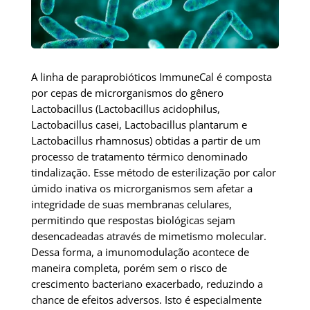
A linha de paraprobióticos ImmuneCal é composta
por cepas de microrganismos do gênero
Lactobacillus (Lactobacillus acidophilus,
Lactobacillus casei, Lactobacillus plantarum e
Lactobacillus rhamnosus) obtidas a partir de um
processo de tratamento térmico denominado
tindalização. Esse método de esterilização por calor
úmido inativa os microrganismos sem afetar a
integridade de suas membranas celulares,
permitindo que respostas biológicas sejam
desencadeadas através de mimetismo molecular.
Dessa forma, a imunomodulação acontece de
maneira completa, porém sem o risco de
crescimento bacteriano exacerbado, reduzindo a
chance de efeitos adversos. Isto é especialmente