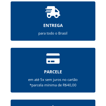

ENTREGA
para todo o Brasil

PARCELE
em até 5x sem juros no cartão
*parcela mínima de R$40,00