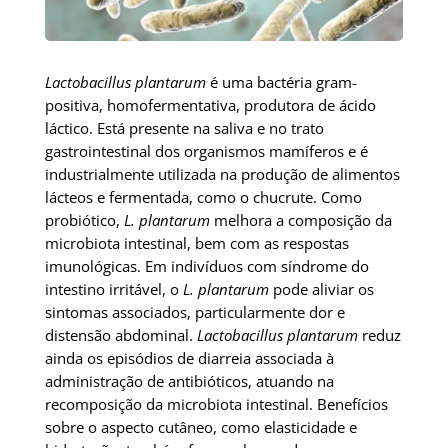
Lactobacillus plantarum
é uma bactéria gram-
positiva, homofermentativa, produtora de ácido
láctico. Está presente na saliva e no trato
gastrointestinal dos organismos mamíferos e é
industrialmente utilizada na produção de alimentos
lácteos e fermentada, como o chucrute. Como
probiótico,
L. plantarum
melhora a composição da
microbiota intestinal, bem com as respostas
imunológicas. Em indivíduos com síndrome do
intestino irritável, o
L. plantarum
pode aliviar os
sintomas associados, particularmente dor e
distensão abdominal.
Lactobacillus plantarum
reduz
ainda os episódios de diarreia associada à
administração de antibióticos, atuando na
recomposição da microbiota intestinal. Benefícios
sobre o aspecto cutâneo, como elasticidade e