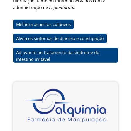
hidratação, também foram observados com a
administração de
L. plantarum.
Melhora aspectos cutâneos
Alivia os sintomas de diarreia e constipação
Adjuvante no tratamento da síndrome do
intestino irritável