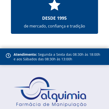

DESDE 1995
de mercado, confiança e tradição
Atendimento:
Segunda a Sexta das 08:30h às 18:00h

e aos Sábados das 08:30h às 13:00h