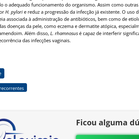
ecendo o adequado funcionamento do organismo. Assim como outra
por
H. pylori
e reduz a progressão da infecção já existente. O uso 
reia associada à administração de antibióticos, bem como de etiolo
das doenças da pele, como eczema e dermatite atópica, especial
 amendoim. Além disso,
L. rhamnosus
é capaz de interferir signif
corrência das infecções vaginais.
e
 recorrentes
Ficou alguma dú