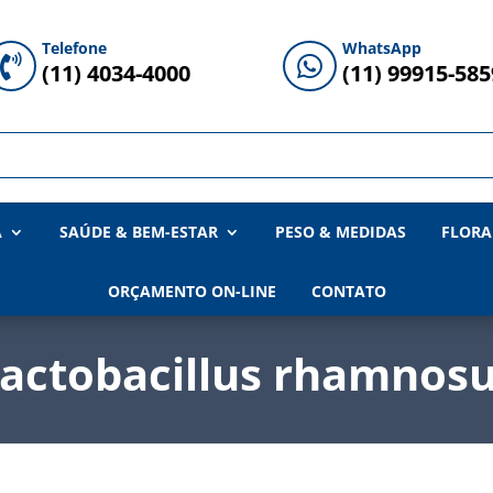
Telefone
WhatsApp


(11) 4034-4000
(11) 99915-585
A
SAÚDE & BEM-ESTAR
PESO & MEDIDAS
FLORA
ORÇAMENTO ON-LINE
CONTATO
actobacillus rhamnos