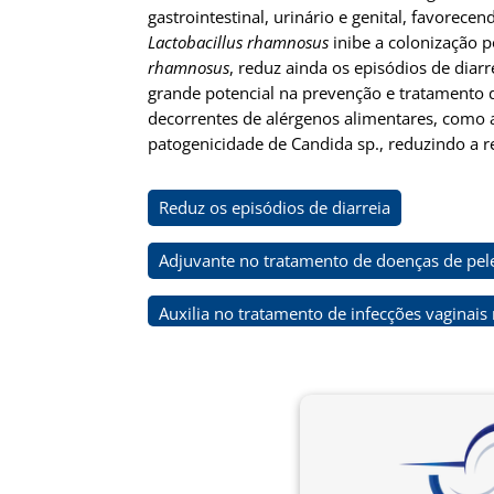
gastrointestinal, urinário e genital, favor
Lactobacillus rhamnosus
inibe a colonização 
rhamnosus
, reduz ainda os episódios de diar
grande potencial na prevenção e tratamento 
decorrentes de alérgenos alimentares, como
patogenicidade de Candida sp., reduzindo a re
Reduz os episódios de diarreia
Adjuvante no tratamento de doenças de pel
Auxilia no tratamento de infecções vaginais