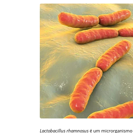
Lactobacillus rhamnosus
é um microrganismo á