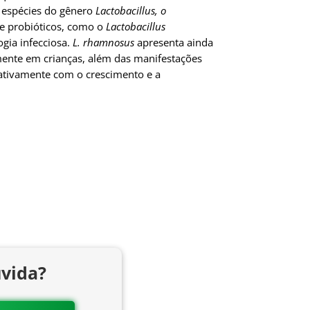
s espécies do gênero
Lactobacillus, o
de probióticos, como o
Lactobacillus
gia infecciosa.
L. rhamnosus
apresenta ainda
mente em crianças, além das manifestações
icativamente com o crescimento e a
vida?