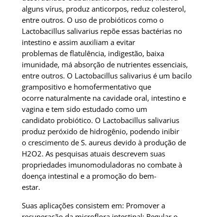
alguns vírus, produz anticorpos, reduz colesterol,
entre outros. O uso de probióticos como o
Lactobacillus salivarius repõe essas bactérias no
intestino e assim auxiliam a evitar
problemas de flatulência, indigestão, baixa
imunidade, má absorção de nutrientes essenciais,
entre outros. O Lactobacillus salivarius é um bacilo
grampositivo e homofermentativo que
ocorre naturalmente na cavidade oral, intestino e
vagina e tem sido estudado como um
candidato probiótico. O Lactobacillus salivarius
produz peróxido de hidrogênio, podendo inibir
o crescimento de S. aureus devido à produção de
H2O2. As pesquisas atuais descrevem suas
propriedades imunomoduladoras no combate à
doença intestinal e a promoção do bem-
estar.
Suas aplicações consistem em: Promover a
recuperação da microflora intestinal; Regular o