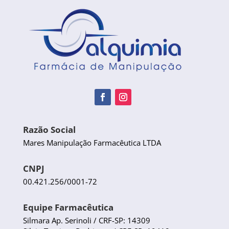
Razão Social
Mares Manipulação Farmacêutica LTDA
CNPJ
00.421.256/0001-72
Equipe Farmacêutica
Silmara Ap. Serinoli / CRF-SP: 14309