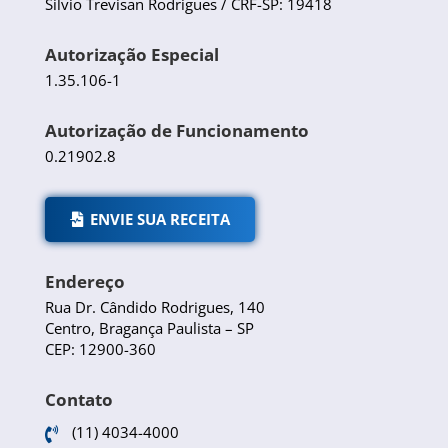
Silvio Trevisan Rodrigues / CRF-SP: 19418
Autorização Especial
1.35.106-1
Autorização de Funcionamento
0.21902.8
ENVIE SUA RECEITA
Endereço
Rua Dr. Cândido Rodrigues, 140
Centro, Bragança Paulista – SP
CEP: 12900-360
Contato
(11) 4034-4000
