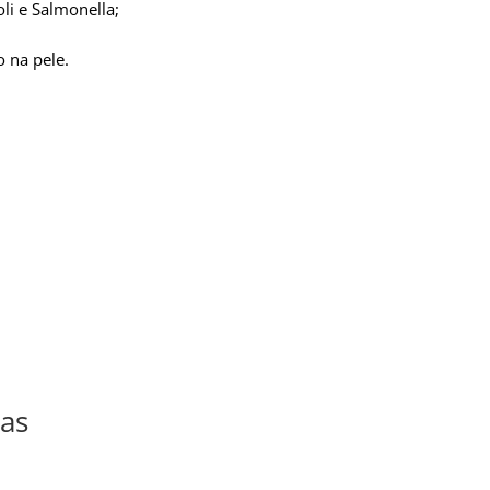
oli e Salmonella;
 na pele.
as