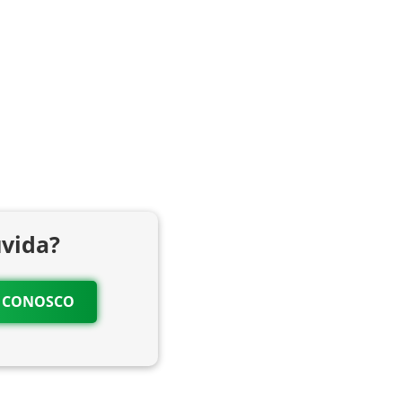
vida?
O CONOSCO