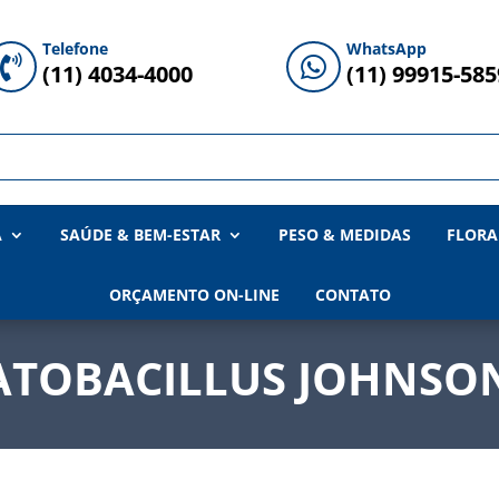
Telefone
WhatsApp


(11) 4034-4000
(11) 99915-585
A
SAÚDE & BEM-ESTAR
PESO & MEDIDAS
FLORA
ORÇAMENTO ON-LINE
CONTATO
ATOBACILLUS JOHNSON