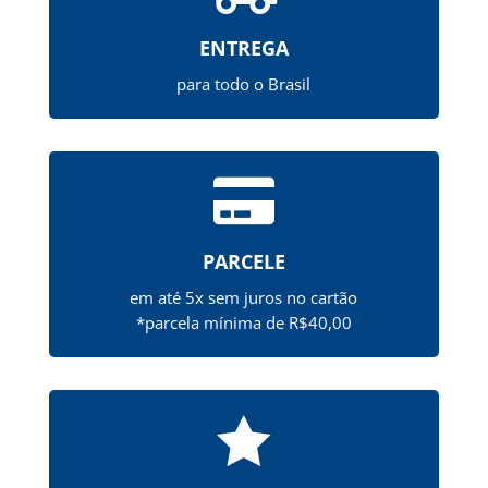
ENTREGA
para todo o Brasil

PARCELE
em até 5x sem juros no cartão
*parcela mínima de R$40,00
