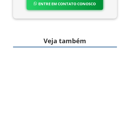
ENTRE EM CONTATO CONOSCO
Veja também
Formas farmacêuticas sólidas, produzidas a
partir de gelatina, destinadas à veiculação de
um ou mais princípios ativos, geralmente para