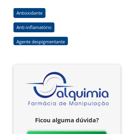
Antioxidante
Anti-inflamatório
Agente despigmentante
Ficou alguma dúvida?