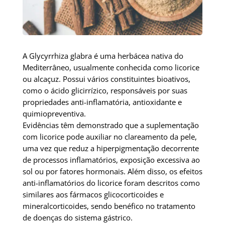
A Glycyrrhiza glabra é uma herbácea nativa do
Mediterrâneo, usualmente conhecida como licorice
ou alcaçuz. Possui vários constituintes bioativos,
como o ácido glicirrízico, responsáveis por suas
propriedades anti-inflamatória, antioxidante e
quimiopreventiva.
Evidências têm demonstrado que a suplementação
com licorice pode auxiliar no clareamento da pele,
uma vez que reduz a hiperpigmentação decorrente
de processos inflamatórios, exposição excessiva ao
sol ou por fatores hormonais. Além disso, os efeitos
anti-inflamatórios do licorice foram descritos como
similares aos fármacos glicocorticoides e
mineralcorticoides, sendo benéfico no tratamento
de doenças do sistema gástrico.