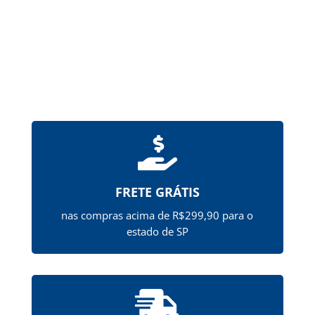

FRETE GRÁTIS
nas compras acima de R$299,90 para o
estado de SP
