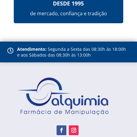
DESDE 1995
de mercado, confiança e tradição
Atendimento:
Segunda a Sexta das 08:30h às 18:00h

e aos Sábados das 08:30h às 13:00h