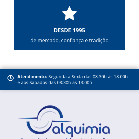

DESDE 1995
de mercado, confiança e tradição
Atendimento:
Segunda a Sexta das 08:30h às 18:00h

e aos Sábados das 08:30h às 13:00h