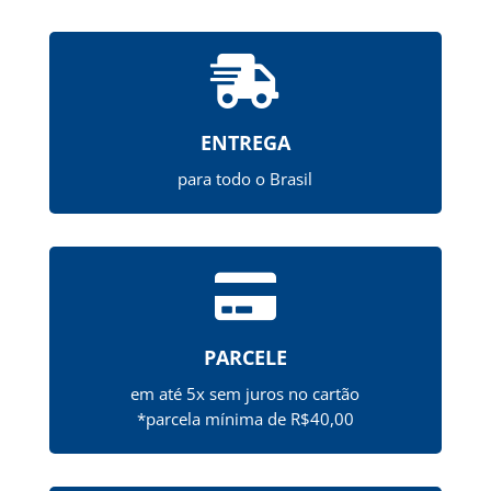

ENTREGA
para todo o Brasil

PARCELE
em até 5x sem juros no cartão
*parcela mínima de R$40,00