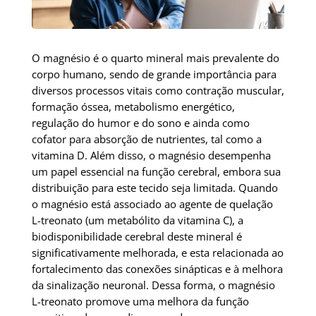
O magnésio é o quarto mineral mais prevalente do
corpo humano, sendo de grande importância para
diversos processos vitais como contração muscular,
formação óssea, metabolismo energético,
regulação do humor e do sono e ainda como
cofator para absorção de nutrientes, tal como a
vitamina D. Além disso, o magnésio desempenha
um papel essencial na função cerebral, embora sua
distribuição para este tecido seja limitada. Quando
o magnésio está associado ao agente de quelação
L-treonato (um metabólito da vitamina C), a
biodisponibilidade cerebral deste mineral é
significativamente melhorada, e esta relacionada ao
fortalecimento das conexões sinápticas e à melhora
da sinalização neuronal. Dessa forma, o magnésio
L-treonato promove uma melhora da função