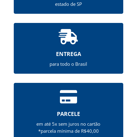
estado de SP

ENTREGA
para todo o Brasil

PARCELE
em até 5x sem juros no cartão
*parcela mínima de R$40,00