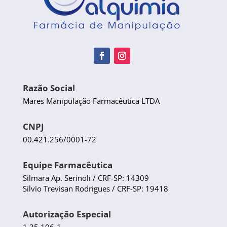
Razão Social
Mares Manipulação Farmacêutica LTDA
CNPJ
00.421.256/0001-72
Equipe Farmacêutica
Silmara Ap. Serinoli / CRF-SP: 14309
Silvio Trevisan Rodrigues / CRF-SP: 19418
Autorização Especial
1.35.106-1