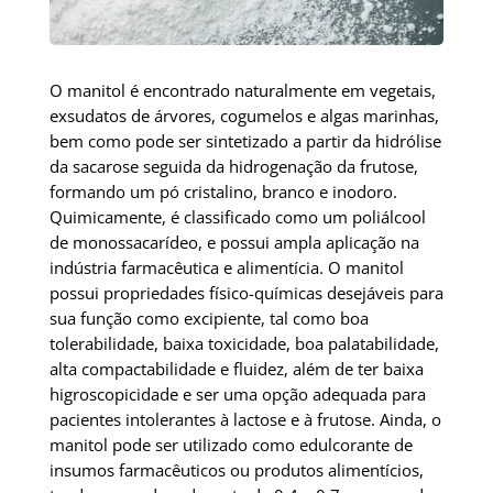
O manitol é encontrado naturalmente em vegetais,
exsudatos de árvores, cogumelos e algas marinhas,
bem como pode ser sintetizado a partir da hidrólise
da sacarose seguida da hidrogenação da frutose,
formando um pó cristalino, branco e inodoro.
Quimicamente, é classificado como um poliálcool
de monossacarídeo, e possui ampla aplicação na
indústria farmacêutica e alimentícia. O manitol
possui propriedades físico-químicas desejáveis para
sua função como excipiente, tal como boa
tolerabilidade, baixa toxicidade, boa palatabilidade,
alta compactabilidade e fluidez, além de ter baixa
higroscopicidade e ser uma opção adequada para
pacientes intolerantes à lactose e à frutose. Ainda, o
manitol pode ser utilizado como edulcorante de
insumos farmacêuticos ou produtos alimentícios,