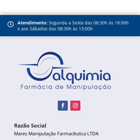
Atendimento:
Segunda a Sexta das 08:30h às 18:00h

e aos Sábados das 08:30h às 13:00h
Razão Social
Mares Manipulação Farmacêutica LTDA