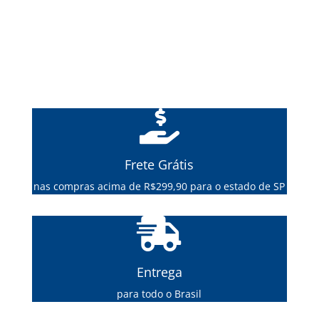

Frete Grátis
nas compras acima de R$299,90 para o estado de SP

Entrega
para todo o Brasil