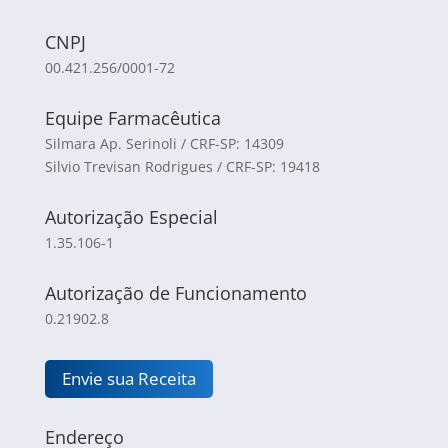
CNPJ
00.421.256/0001-72
Equipe Farmacêutica
Silmara Ap. Serinoli / CRF-SP: 14309
Silvio Trevisan Rodrigues / CRF-SP: 19418
Autorização Especial
1.35.106-1
Autorização de Funcionamento
0.21902.8
Envie sua Receita
Endereço