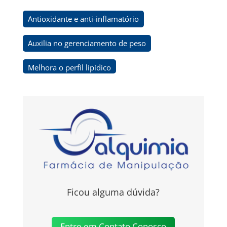
Antioxidante e anti-inflamatório
Auxilia no gerenciamento de peso
Melhora o perfil lipídico
Ficou alguma dúvida?
Entre em Contato Conosco