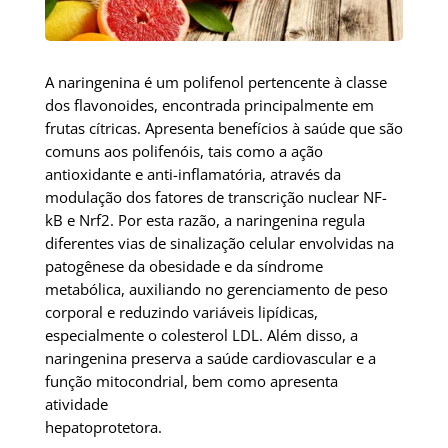
A naringenina é um polifenol pertencente à classe
dos flavonoides, encontrada principalmente em
frutas cítricas. Apresenta benefícios à saúde que são
comuns aos polifenóis, tais como a ação
antioxidante e anti-inflamatória, através da
modulação dos fatores de transcrição nuclear NF-
kB e Nrf2. Por esta razão, a naringenina regula
diferentes vias de sinalização celular envolvidas na
patogênese da obesidade e da síndrome
metabólica, auxiliando no gerenciamento de peso
corporal e reduzindo variáveis lipídicas,
especialmente o colesterol LDL. Além disso, a
naringenina preserva a saúde cardiovascular e a
função mitocondrial, bem como apresenta
atividade
hepatoprotetora.