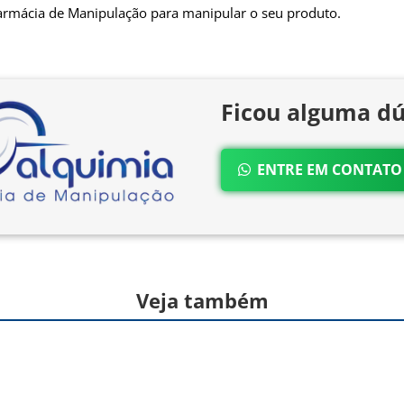
armácia de Manipulação para manipular o seu produto.
Ficou alguma dú
ENTRE EM CONTAT
Veja também