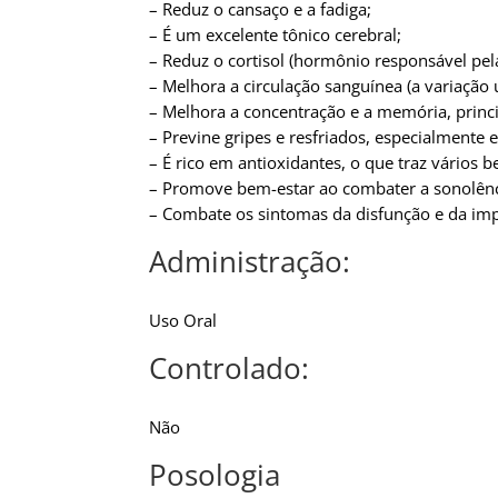
– Reduz o cansaço e a fadiga;
– É um excelente tônico cerebral;
– Reduz o cortisol (hormônio responsável pel
– Melhora a circulação sanguínea (a variação u
– Melhora a concentração e a memória, prin
– Previne gripes e resfriados, especialmente
– É rico em antioxidantes, o que traz vários b
– Promove bem-estar ao combater a sonolênc
– Combate os sintomas da disfunção e da imp
Administração:
Uso Oral
Controlado:
Não
Posologia