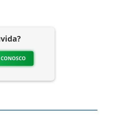
vida?
O CONOSCO