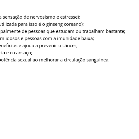
a sensação de nervosismo e estresse);
tilizada para isso é o ginseng coreano);
cipalmente de pessoas que estudam ou trabalham bastante;
 em idosos e pessoas com a imunidade baixa;
enefícios e ajuda a prevenir o câncer;
ia e o cansaço;
otência sexual ao melhorar a circulação sanguínea.