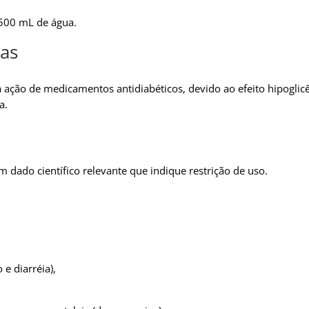
 500 mL de água.
as
a ação de medicamentos antidiabéticos, devido ao efeito hipogli
a.
dado científico relevante que indique restrição de uso.
e diarréia),