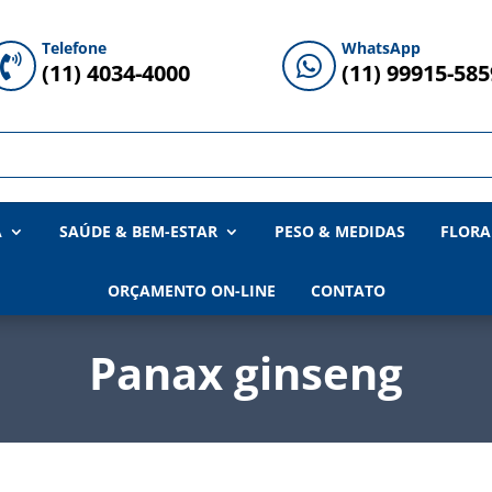
Telefone
WhatsApp


(11) 4034-4000
(11) 99915-585
A
SAÚDE & BEM-ESTAR
PESO & MEDIDAS
FLORA
ORÇAMENTO ON-LINE
CONTATO
Panax ginseng