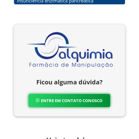
insuficiência enzimática pancreática
Ficou alguma dúvida?
ENTRE EM CONTATO CONOSCO