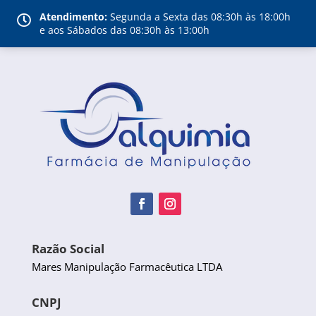
Atendimento:
Segunda a Sexta das 08:30h às 18:00h

e aos Sábados das 08:30h às 13:00h
Razão Social
Mares Manipulação Farmacêutica LTDA
CNPJ