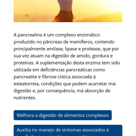
A pancreatina é um complexo enzimático
produzido no pâncreas de mamíferos, contendo
principalmente amilase, lipase e protease, que por
sua vez atuam na digestão de amido, gordura e
proteínas. A suplementação desta enzima tem sido
utilizada em deficiências pancreáticas como
pancreatite e fibrose cística associada à
esteatorreia, condições que podem acarretar má-
digestão e, por consequência, má absorção de
nutrientes.
Melhora a digestão de alimentos complexos
Auxilia no manejo de sintomas associados à