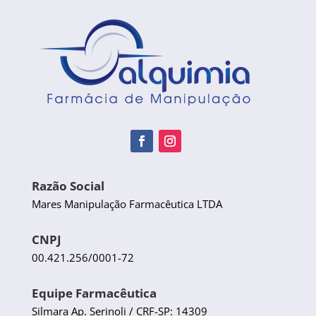
Razão Social
Mares Manipulação Farmacêutica LTDA
CNPJ
00.421.256/0001-72
Equipe Farmacêutica
Silmara Ap. Serinoli / CRF-SP: 14309