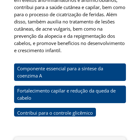
em efeitos anti-inflamatórios e antimicrobianos,
contribui para a saúde cutânea e capilar, bem como
para o processo de cicatrização de feridas. Além
disso, também auxilia no tratamento de lesões
cutâneas, de acne vulgaris, bem como na
prevenção da alopecia e da repigmentação dos
cabelos, e promove benefícios no desenvolvimento
e crescimento infantil.
Componente essencial para a síntese da
coenzima A
Fortalecimento capilar e redução da queda de
cabelo
Contribui para o controle glicêmico